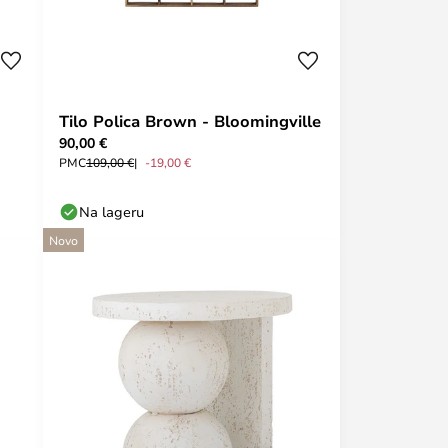
Tilo Polica Brown - Bloomingville
90,00 €
PMC
109,00 €
-19,00 €
Na lageru
Novo