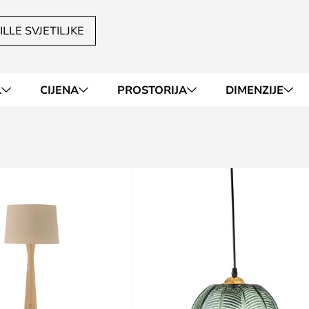
LLE SVJETILJKE
L
CIJENA
PROSTORIJA
DIMENZIJE