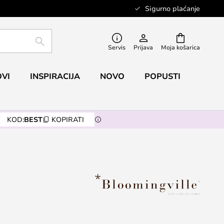
Sigurno plaćanje
TRAŽI
Servis
Prijava
Moja košarica
VI
INSPIRACIJA
NOVO
POPUSTI
KOD:
BEST
KOPIRATI