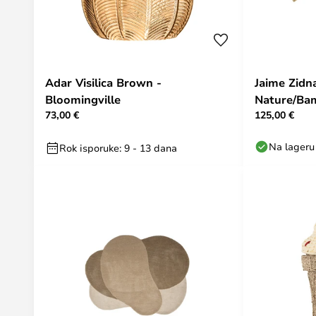
Adar Visilica Brown -
Jaime Zidn
Bloomingville
Nature/Bam
73,00 €
125,00 €
Na lageru
Rok isporuke: 9 - 13 dana