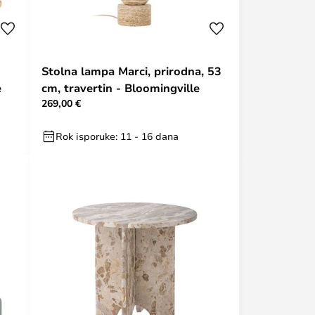
Stolna lampa Marci, prirodna, 53
e
cm, travertin - Bloomingville
269,00 €
Rok isporuke: 11 - 16 dana