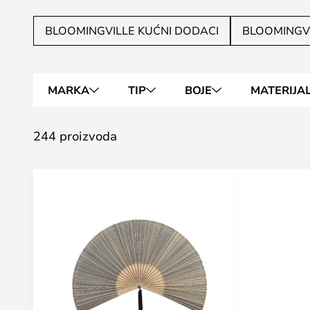
BLOOMINGVILLE KUĆNI DODACI
BLOOMINGVI
MARKA
TIP
BOJE
MATERIJA
244 proizvoda