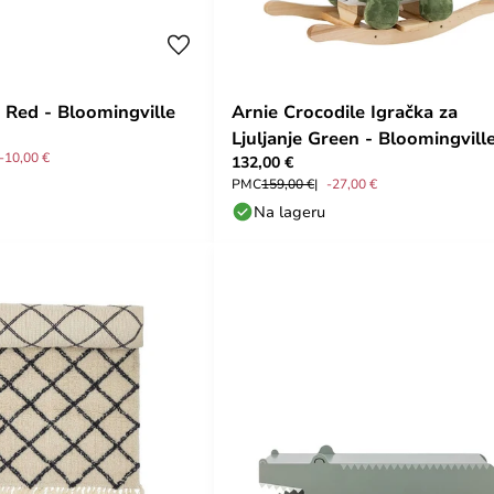
 Red - Bloomingville
Arnie Crocodile Igračka za
Ljuljanje Green - Bloomingvill
-10,00 €
132,00 €
PMC
159,00 €
-27,00 €
Na lageru