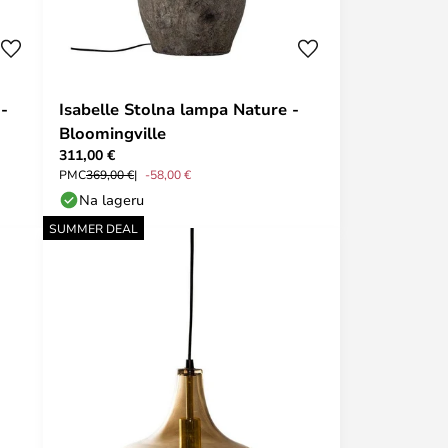
-
Isabelle Stolna lampa Nature -
Bloomingville
311,00 €
PMC
369,00 €
-58,00 €
Na lageru
SUMMER DEAL