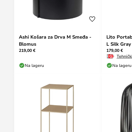
Ashi Košara za Drva M Smeđa -
Lito Porta
Blomus
L Silk Gra
219,00 €
179,00 €
Tehnički
Na lageru
Na lageru