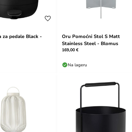
 za pedale Black -
Oru Pomoćni Stol S Matt
Stainless Steel - Blomus
169,00 €
Na lageru