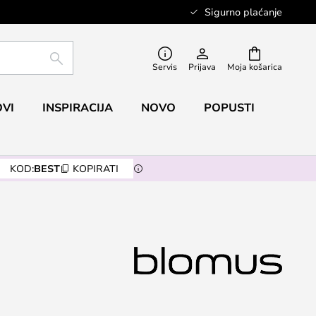
Sigurno plaćanje
TRAŽI
Servis
Prijava
Moja košarica
VI
INSPIRACIJA
NOVO
POPUSTI
KOD:
BEST
KOPIRATI