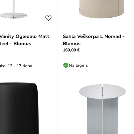
anity Ogledalo Matt
Sahla Veškorpa L Nomad -
Steel - Blomus
Blomus
169,00 €
Na lageru
uke: 12 - 17 dana