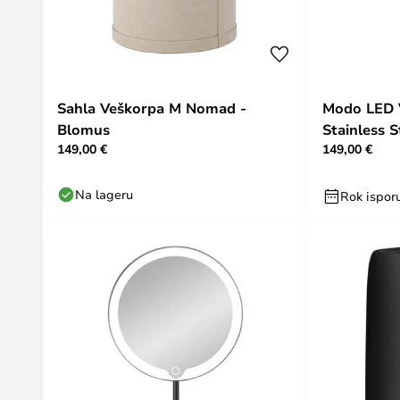
Sahla Veškorpa M Nomad -
Modo LED V
Blomus
Stainless 
149,00 €
149,00 €
Na lageru
Rok ispor