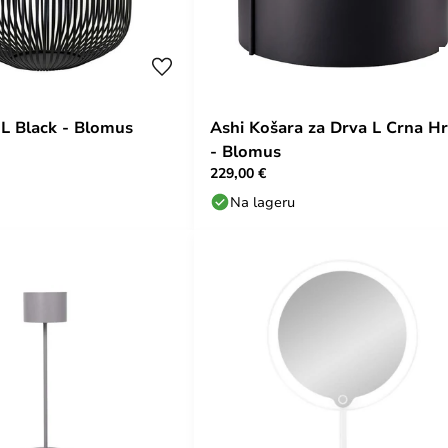
 L Black - Blomus
Ashi Košara za Drva L Crna Hr
- Blomus
229,00 €
Na lageru