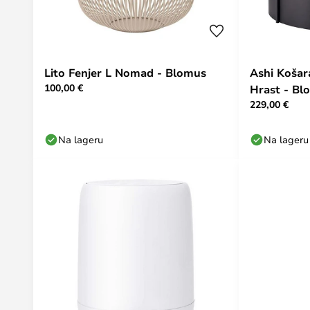
Lito Fenjer L Nomad - Blomus
Ashi Košar
100,00 €
Hrast - Bl
229,00 €
Na lageru
Na lageru