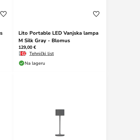
s
Lito Portable LED Vanjska lampa
M Silk Gray - Blomus
129,00 €
Tehnički list
Na lageru