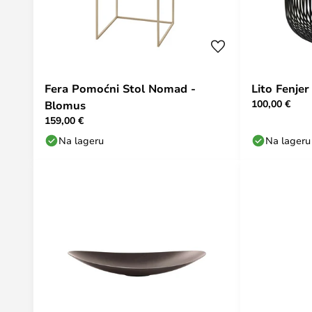
Fera Pomoćni Stol Nomad -
Lito Fenjer
100,00 €
Blomus
159,00 €
Na lageru
Na lageru