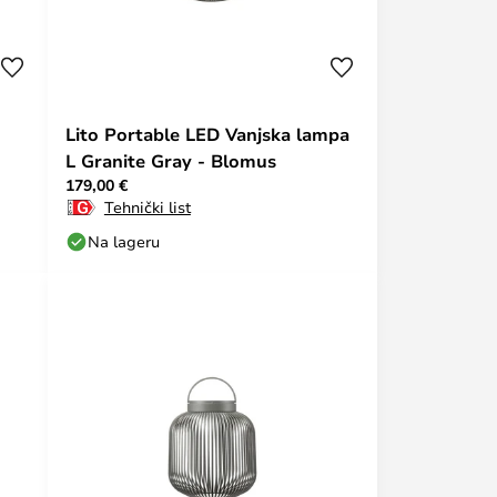
Lito Portable LED Vanjska lampa
L Granite Gray - Blomus
179,00 €
Tehnički list
Na lageru