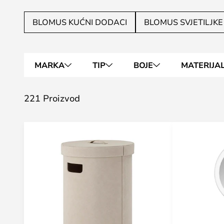
BLOMUS KUĆNI DODACI
BLOMUS SVJETILJKE
MARKA
TIP
BOJE
MATERIJA
221 Proizvod