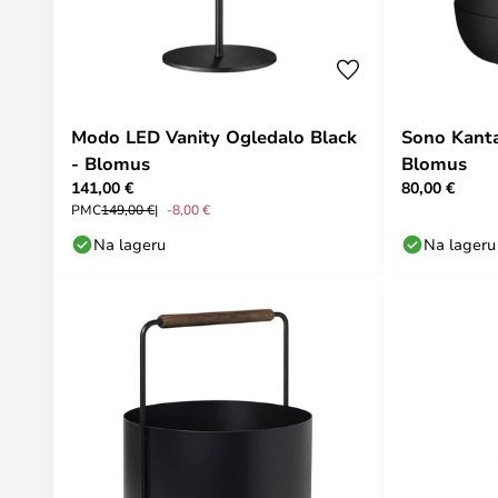
Modo LED Vanity Ogledalo Black
Sono Kanta
- Blomus
Blomus
141,00 €
80,00 €
PMC
149,00 €
-8,00 €
Na lageru
Na lageru