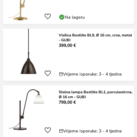
Na lageru
Visilica Bestlite BL9, Ø 16 cm, crna, metal
- GUBI
399,00 €
Vrijeme isporuke: 3 - 4 tjedna
Stolna lampa Bestlite BL1, porculan/crna,
Ø 16 cm - GUBI
799,00 €
Vrijeme isporuke: 3 - 4 tjedna