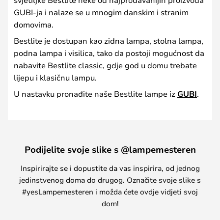
GUBI-ja i nalaze se u mnogim danskim i stranim
domovima.
Bestlite je dostupan kao zidna lampa, stolna lampa,
podna lampa i visilica, tako da postoji mogućnost da
nabavite Bestlite classic, gdje god u domu trebate
lijepu i klasičnu lampu.
U nastavku pronađite naše Bestlite lampe iz
GUBI
.
Podijelite svoje slike s @lampemesteren
Inspirirajte se i dopustite da vas inspirira, od jednog
jedinstvenog doma do drugog. Označite svoje slike s
#yesLampemesteren i možda ćete ovdje vidjeti svoj
dom!