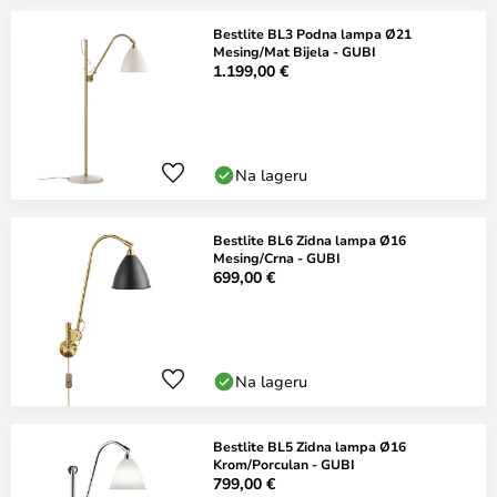
Bestlite BL3 Podna lampa Ø21
Mesing/Mat Bijela - GUBI
1.199,00 €
Na lageru
Bestlite BL6 Zidna lampa Ø16
Mesing/Crna - GUBI
699,00 €
Na lageru
Bestlite BL5 Zidna lampa Ø16
Krom/Porculan - GUBI
799,00 €