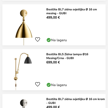
Bestlite BL7 zidna svjetiljka Ø 16 cm
mesing - GUBI
499,00 €
Na lageru
Bestlite BL5 Zidna lampa Ø16
Mesing/Crna - GUBI
699,00 €
Na lageru
Bestlite BL7 zidna svjetiljka Ø 16 cm krom
- GUBI
499,00 €