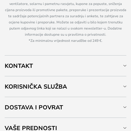
ventilatore, solarnu i pametnu rasvjetu, kupone za popuste, sniženja
cijena proizvoda ili promotivne pakete, preporuke i prezentacije proizvoda
te sadržaje potencijalnih partnera za suradnju i ankete, te zahtjeve za
ocjene kupovine i preporuke. Možete se odjaviti u bilo kojem trenutku
putem odjavnog linka koji se nalazi u svakom newsletter-u. Dodatne
informacije dostupne su u pravilima o privatnosti.
*Za minimalnu vrijednost narudžbe od 249 €.
KONTAKT
KORISNIČKA SLUŽBA
DOSTAVA I POVRAT
VAŠE PREDNOSTI