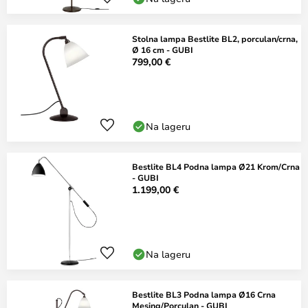
Stolna lampa Bestlite BL2, porculan/crna,
Ø 16 cm - GUBI
799,00 €
Na lageru
Bestlite BL4 Podna lampa Ø21 Krom/Crna
- GUBI
1.199,00 €
Na lageru
Bestlite BL3 Podna lampa Ø16 Crna
Mesing/Porculan - GUBI