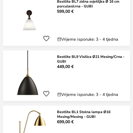
Bestlite BL7 zidna svjetiljka Ø 16 cm
porculan/crna - GUBI
599,00 €
Vrijeme isporuke: 3 - 4 tjedna
Bestlite BL9 Visilica Ø21 Mesing/Crna -
GUBI
449,00 €
Vrijeme isporuke: 3 - 4 tjedna
Bestlite BL1 Stolna lampa Ø16
Mesing/Mesing - GUBI
699,00 €