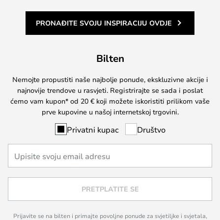
PRONAĐITE SVOJU INSPIRACIJU OVDJE
Bilten
Nemojte propustiti naše najbolje ponude, ekskluzivne akcije i
najnovije trendove u rasvjeti. Registrirajte se sada i poslat
ćemo vam kupon* od 20 € koji možete iskoristiti prilikom vaše
prve kupovine u našoj internetskoj trgovini.
Privatni kupac
Društvo
PRETPLATITE SE
Prijavite se na bilten i primajte povoljne ponude za svjetiljke i svjetala,