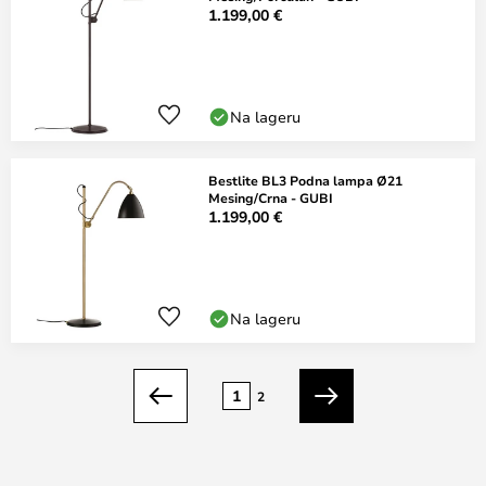
1.199,00 €
Na lageru
Bestlite BL3 Podna lampa Ø21
Mesing/Crna - GUBI
1.199,00 €
Na lageru
Stranica
1
2
Prethodno
Sljedeći