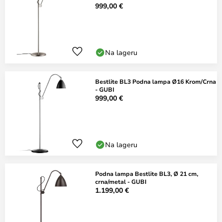
999,00 €
Na lageru
Bestlite BL3 Podna lampa Ø16 Krom/Crna
- GUBI
999,00 €
Na lageru
Podna lampa Bestlite BL3, Ø 21 cm,
crna/metal - GUBI
1.199,00 €