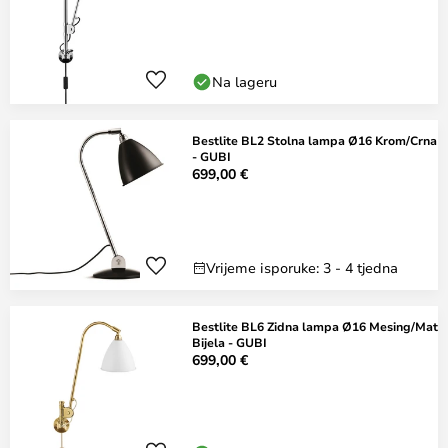
Na lageru
Bestlite BL2 Stolna lampa Ø16 Krom/Crna
- GUBI
699,00 €
Vrijeme isporuke: 3 - 4 tjedna
Bestlite BL6 Zidna lampa Ø16 Mesing/Mat
Bijela - GUBI
699,00 €