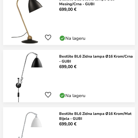
Mesing/Crna - GUBI
699,00 €
Na lageru
Bestlite BL6 Zidna lampa Ø16 Krom/Crna
- GUBI
699,00 €
Na lageru
Bestlite BL6 Zidna lampa Ø16 Krom/Mat
Bijela - GUBI
699,00 €