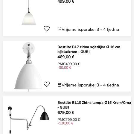
499,00 €
Vrijeme isporuke: 3 - 4 tjedna
Bestlite BL7 zidna svjetiljka Ø 16 cm
bijela/krom - GUBI
469,00 €
PMC
499,00 €
-30,00 €
Vrijeme isporuke: 3 - 4 tjedna
Bestlite BL10 Zidna lampa Ø16 Krom/Crna
- GUBI
679,00 €
PMC
799,00 €
-120,00 €