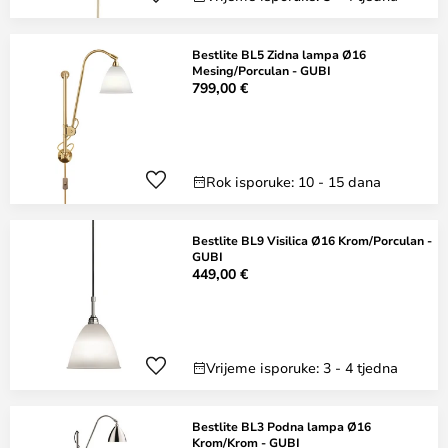
Bestlite BL5 Zidna lampa Ø16
Mesing/Porculan - GUBI
799,00 €
Rok isporuke: 10 - 15 dana
Bestlite BL9 Visilica Ø16 Krom/Porculan -
GUBI
449,00 €
Vrijeme isporuke: 3 - 4 tjedna
Bestlite BL3 Podna lampa Ø16
Krom/Krom - GUBI