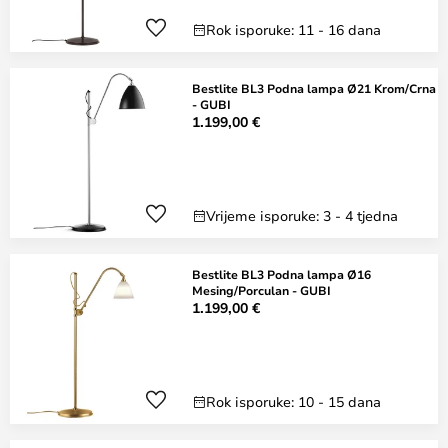
Rok isporuke: 11 - 16 dana
Bestlite BL3 Podna lampa Ø21 Krom/Crna
- GUBI
1.199,00 €
Vrijeme isporuke: 3 - 4 tjedna
Bestlite BL3 Podna lampa Ø16
Mesing/Porculan - GUBI
1.199,00 €
Rok isporuke: 10 - 15 dana