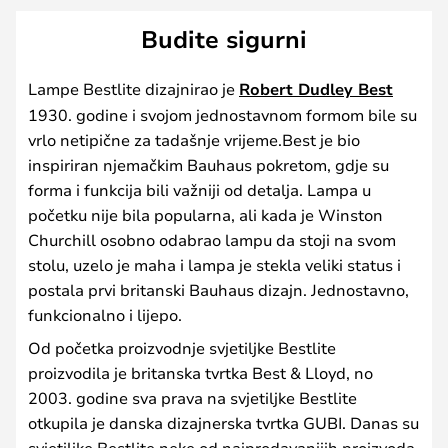
Budite sigurni
Lampe Bestlite dizajnirao je
Robert Dudley Best
1930. godine i svojom jednostavnom formom bile su
vrlo netipične za tadašnje vrijeme.Best je bio
inspiriran njemačkim Bauhaus pokretom, gdje su
forma i funkcija bili važniji od detalja. Lampa u
početku nije bila popularna, ali kada je Winston
Churchill osobno odabrao lampu da stoji na svom
stolu, uzelo je maha i lampa je stekla veliki status i
postala prvi britanski Bauhaus dizajn. Jednostavno,
funkcionalno i lijepo.
Od početka proizvodnje svjetiljke Bestlite
proizvodila je britanska tvrtka Best & Lloyd, no
2003. godine sva prava na svjetiljke Bestlite
otkupila je danska dizajnerska tvrtka GUBI. Danas su
svjetiljke Bestlite neke od najprodavanijih proizvoda