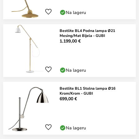
Na lageru
Bestlite BL4 Podna lampa Ø21
Mesing/Mat Bijela - GUBI
1.199,00 €
Na lageru
Bestlite BL1 Stolna lampa Ø16
Krom/Krom - GUBI
699,00 €
Na lageru