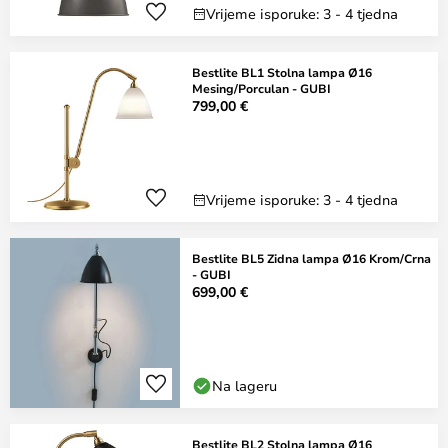
Vrijeme isporuke: 3 - 4 tjedna
Bestlite BL1 Stolna lampa Ø16
Mesing/Porculan - GUBI
799,00 €
Vrijeme isporuke: 3 - 4 tjedna
Bestlite BL5 Zidna lampa Ø16 Krom/Crna
- GUBI
699,00 €
Na lageru
Bestlite BL2 Stolna lampa Ø16