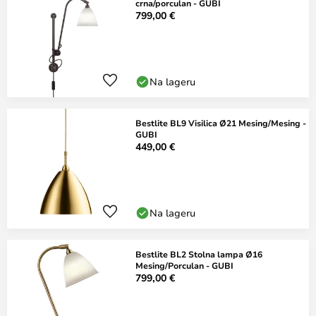
crna/porculan - GUBI
799,00 €
Na lageru
Bestlite BL9 Visilica Ø21 Mesing/Mesing -
GUBI
449,00 €
Na lageru
Bestlite BL2 Stolna lampa Ø16
Mesing/Porculan - GUBI
799,00 €