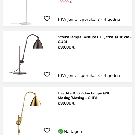
-59,00 €
Vrijeme isporuke: 3 - 4 tjedna
Stolna lampa Bestlite BL1, crna, Ø 16 cm -
GUBI
699,00 €
Vrijeme isporuke: 3 - 4 tjedna
Bestlite BL6 Zidna lampa Ø16
Mesing/Mesing - GUBI
699,00 €
Na lageru