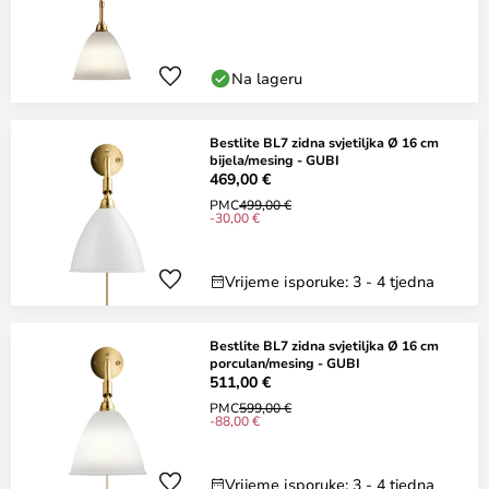
Na lageru
Bestlite BL7 zidna svjetiljka Ø 16 cm
bijela/mesing - GUBI
469,00 €
PMC
499,00 €
-30,00 €
Vrijeme isporuke: 3 - 4 tjedna
Bestlite BL7 zidna svjetiljka Ø 16 cm
porculan/mesing - GUBI
511,00 €
PMC
599,00 €
-88,00 €
Vrijeme isporuke: 3 - 4 tjedna