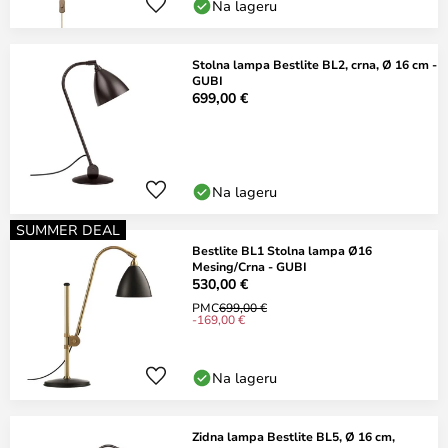
Na lageru
Stolna lampa Bestlite BL2, crna, Ø 16 cm -
GUBI
699,00 €
Na lageru
SUMMER DEAL
Bestlite BL1 Stolna lampa Ø16
Mesing/Crna - GUBI
530,00 €
PMC
699,00 €
-169,00 €
Na lageru
Zidna lampa Bestlite BL5, Ø 16 cm,