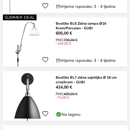
Vrijeme isporuke: 3 - 4 tjedna
SUMMER DEAL
Bestlite BL6 Zidna lampa Ø16
Krom/Porculan - GUBI
605,00 €
PMC
799,00 €
-194,00 €
Vrijeme isporuke: 3 - 4 tjedna
Bestlite BL7 zidna svjetiljka Ø 16 cm
crna/krom - GUBI
424,00 €
PMC
499,00 €
-75,00 €
Na lageru