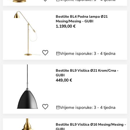
Bestlite BL4 Podna lampa Ø21
Mesing/Mesing - GUBI
1.199,00 €
Vrijeme isporuke: 3 - 4 tjedna
Bestlite BL9 Visilica Ø21 Krom/Crna -
GUBI
449,00 €
Vrijeme isporuke: 3 - 4 tjedna
Bestlite BL9 Visilica Ø16 Mesing/Mesing -
GUBI