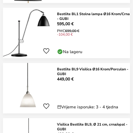
Bestlite BL1 Stolna lampa Ø16 Krom/Crna
- GUBI
595,00 €
PMC
699,00 €
-104,00 €
Na lageru
Bestlite BL9 Visilica Ø16 Krom/Porculan -
GUBI
449,00 €
Vrijeme isporuke: 3 - 4 tjedna
Visilica Bestlite BL9, Ø 21 cm, crna/opal -
GUBI