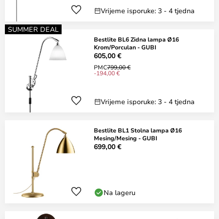
Vrijeme isporuke: 3 - 4 tjedna
SUMMER DEAL
Bestlite BL6 Zidna lampa Ø16
Krom/Porculan - GUBI
605,00 €
PMC
799,00 €
-194,00 €
Vrijeme isporuke: 3 - 4 tjedna
Bestlite BL1 Stolna lampa Ø16
Mesing/Mesing - GUBI
699,00 €
Na lageru