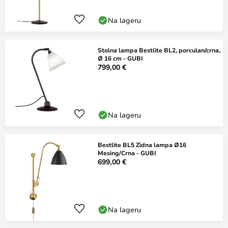
Na lageru
Stolna lampa Bestlite BL2, porculan/crna,
Ø 16 cm - GUBI
799,00 €
Na lageru
Bestlite BL5 Zidna lampa Ø16
Mesing/Crna - GUBI
699,00 €
Na lageru