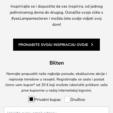
Inspirirajte se i dopustite da vas inspirira, od jednog
jedinstvenog doma do drugog. Označite svoje slike s
#yesLampemesteren i možda ćete ovdje vidjeti svoj
dom!
PRONAĐITE SVOJU INSPIRACIJU OVDJE
Bilten
Nemojte propustiti naše najbolje ponude, ekskluzivne akcije i
najnovije trendove u rasvjeti. Registrirajte se sada i poslat
ćemo vam kupon* od 20 € koji možete iskoristiti prilikom vaše
prve kupovine u našoj internetskoj trgovini.
Privatni kupac
Društvo