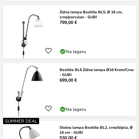
Zidna lampa Bestlite BL5, Ø 16 cm,
crna/porculan - GUBI
799,00 €
Na lageru
Bestlite BL6 Zidna lampa Ø16 Krom/Crna
- GUBI
699,00 €
Na lageru
SUMMER DEAL
Stolna lampa Bestlite BL2, crno/bijela, Ø
16 cm - GUBI
530,00 €