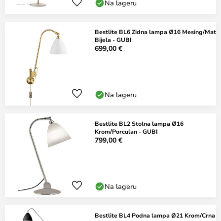
Na lageru
Bestlite BL6 Zidna lampa Ø16 Mesing/Mat
Bijela - GUBI
699,00 €
Na lageru
Bestlite BL2 Stolna lampa Ø16
Krom/Porculan - GUBI
799,00 €
Na lageru
Bestlite BL4 Podna lampa Ø21 Krom/Crna