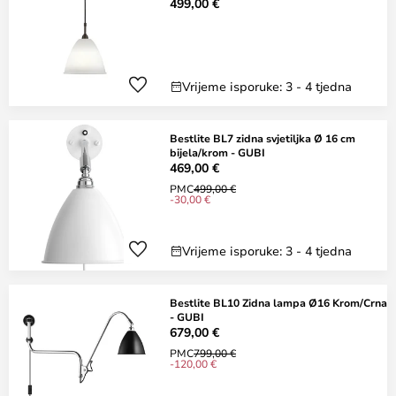
499,00 €
Vrijeme isporuke: 3 - 4 tjedna
Bestlite BL7 zidna svjetiljka Ø 16 cm
bijela/krom - GUBI
469,00 €
PMC
499,00 €
-30,00 €
Vrijeme isporuke: 3 - 4 tjedna
Bestlite BL10 Zidna lampa Ø16 Krom/Crna
- GUBI
679,00 €
PMC
799,00 €
-120,00 €