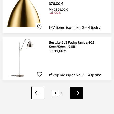
376,00 €
PMC
399,00 €
-23,00 €
Vrijeme isporuke: 3 - 4 tjedna
Bestlite BL3 Podna lampa Ø21
Krom/Krom - GUBI
1.199,00 €
Vrijeme isporuke: 3 - 4 tjedna
Stranica
1
2
Prethodno
Sljedeći