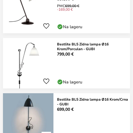
PMC
699,00 €
-169,00 €
Na lageru
Bestlite BL5 Zidna lampa Ø16
Krom/Porculan - GUBI
799,00 €
Na lageru
Bestlite BL5 Zidna lampa Ø16 Krom/Crna
- GUBI
699,00 €