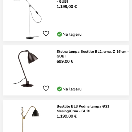
- GUBI
1.199,00 €
Na lageru
Stolna lampa Bestlite BL2, crna, Ø 16 cm -
GUBI
699,00 €
Na lageru
Bestlite BL3 Podna lampa Ø21
Mesing/Crna - GUBI
1.199,00 €