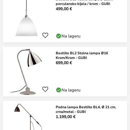
porculansko bijela / krom - GUBI
499,00 €
Na lageru
Bestlite BL2 Stolna lampa Ø16
Krom/Krom - GUBI
699,00 €
Na lageru
Podna lampa Bestlite BL4, Ø 21 cm,
crna/metal - GUBI
1.199,00 €