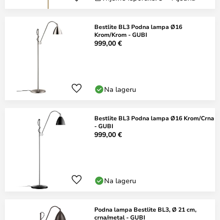
Bestlite BL3 Podna lampa Ø16
Krom/Krom - GUBI
999,00 €
Na lageru
Bestlite BL3 Podna lampa Ø16 Krom/Crna
- GUBI
999,00 €
Na lageru
Podna lampa Bestlite BL3, Ø 21 cm,
crna/metal - GUBI