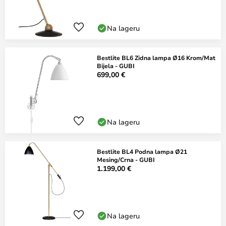
Na lageru
Bestlite BL6 Zidna lampa Ø16 Krom/Mat
Bijela - GUBI
699,00 €
Na lageru
Bestlite BL4 Podna lampa Ø21
Mesing/Crna - GUBI
1.199,00 €
Na lageru