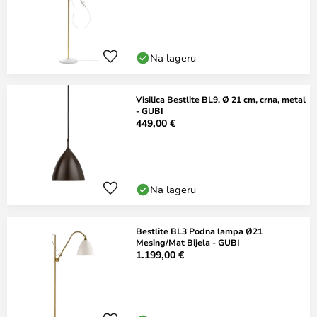
Na lageru
Visilica Bestlite BL9, Ø 21 cm, crna, metal
- GUBI
449,00 €
Na lageru
Bestlite BL3 Podna lampa Ø21
Mesing/Mat Bijela - GUBI
1.199,00 €