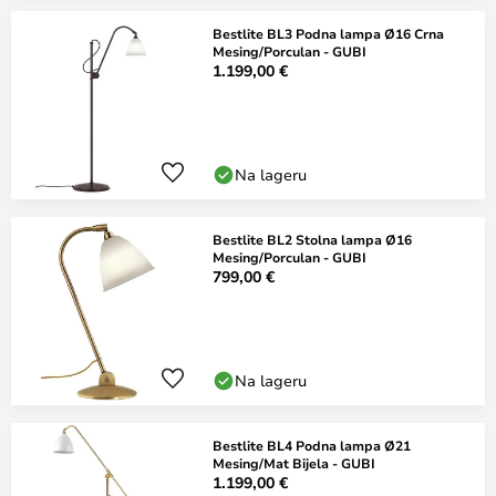
Bestlite BL3 Podna lampa Ø16 Crna
Mesing/Porculan - GUBI
1.199,00 €
Na lageru
Bestlite BL2 Stolna lampa Ø16
Mesing/Porculan - GUBI
799,00 €
Na lageru
Bestlite BL4 Podna lampa Ø21
Mesing/Mat Bijela - GUBI
1.199,00 €