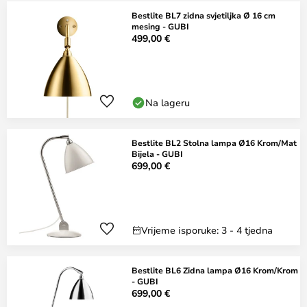
Bestlite BL7 zidna svjetiljka Ø 16 cm
mesing - GUBI
499,00 €
Na lageru
Bestlite BL2 Stolna lampa Ø16 Krom/Mat
Bijela - GUBI
699,00 €
Vrijeme isporuke: 3 - 4 tjedna
Bestlite BL6 Zidna lampa Ø16 Krom/Krom
- GUBI
699,00 €