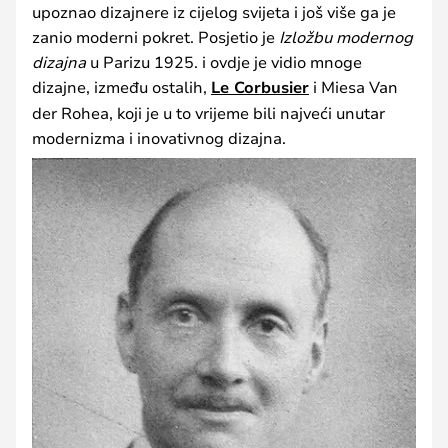
upoznao dizajnere iz cijelog svijeta i još više ga je
zanio moderni pokret. Posjetio je
Izložbu modernog
dizajna
u Parizu 1925. i ovdje je vidio mnoge
dizajne, između ostalih,
Le Corbusier
i Miesa Van
der Rohea, koji je u to vrijeme bili najveći unutar
modernizma i inovativnog dizajna.