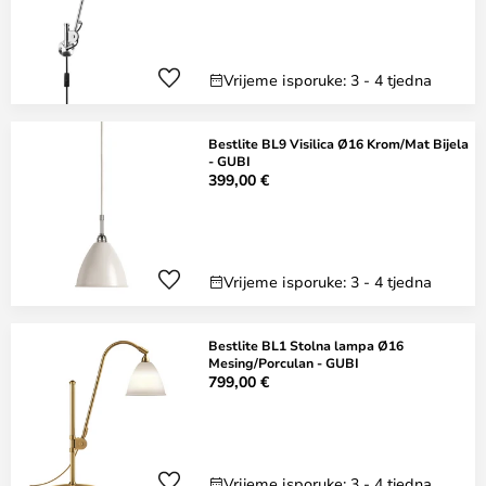
Vrijeme isporuke: 3 - 4 tjedna
Bestlite BL9 Visilica Ø16 Krom/Mat Bijela
- GUBI
399,00 €
Vrijeme isporuke: 3 - 4 tjedna
Bestlite BL1 Stolna lampa Ø16
Mesing/Porculan - GUBI
799,00 €
Vrijeme isporuke: 3 - 4 tjedna