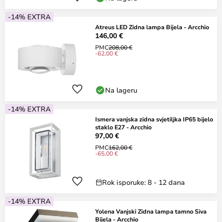
-14% EXTRA
Atreus LED Zidna lampa Bijela - Arcchio
146,00 €
PMC
208,00 €
-62,00 €
Na lageru
-14% EXTRA
Ismera vanjska zidna svjetiljka IP65 bijelo
staklo E27 - Arcchio
97,00 €
PMC
162,00 €
-65,00 €
Rok isporuke: 8 - 12 dana
-14% EXTRA
Yolena Vanjski Zidna lampa tamno Siva
Bijela - Arcchio