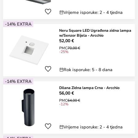
Vrijeme isporuke: 2 - 4 tjedna
-14% EXTRA
Neru Square LED Ugrađena zidna lampa
w/Senzor Bijela - Arcchio
52,00 €
PMC
70,00 €
-25%
Rok isporuke: 5 - 8 dana
-14% EXTRA
Dilana Zidna lampa Crna - Arcchio
56,00 €
PMC
64,00 €
-12%
Vrijeme isporuke: 2 - 4 tjedna