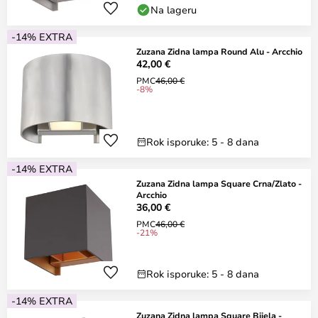
Na lageru
-14% EXTRA
Zuzana Zidna lampa Round Alu - Arcchio
42,00 €
PMC
46,00 €
-8%
Rok isporuke: 5 - 8 dana
-14% EXTRA
Zuzana Zidna lampa Square Crna/Zlato -
Arcchio
36,00 €
PMC
46,00 €
-21%
Rok isporuke: 5 - 8 dana
-14% EXTRA
Zuzana Zidna lampa Square Bijela -