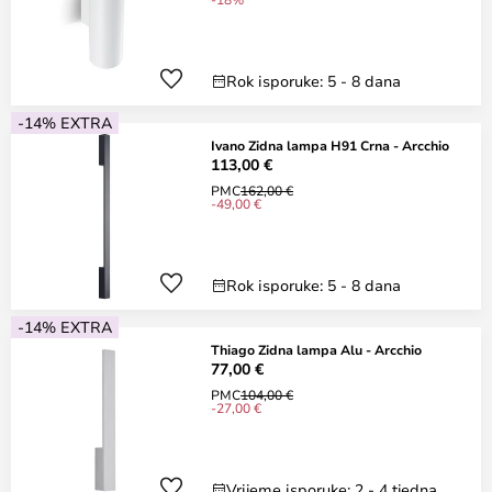
Rok isporuke: 5 - 8 dana
-14% EXTRA
Ivano Zidna lampa H91 Crna - Arcchio
113,00 €
PMC
162,00 €
-49,00 €
Rok isporuke: 5 - 8 dana
-14% EXTRA
Thiago Zidna lampa Alu - Arcchio
77,00 €
PMC
104,00 €
-27,00 €
Vrijeme isporuke: 2 - 4 tjedna