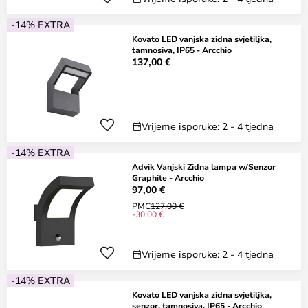
-14% EXTRA
Kovato LED vanjska zidna svjetiljka,
tamnosiva, IP65 - Arcchio
137,00 €
Vrijeme isporuke: 2 - 4 tjedna
-14% EXTRA
Advik Vanjski Zidna lampa w/Senzor
Graphite - Arcchio
97,00 €
PMC
127,00 €
-30,00 €
Vrijeme isporuke: 2 - 4 tjedna
-14% EXTRA
Kovato LED vanjska zidna svjetiljka,
senzor, tamnosiva, IP65 - Arcchio