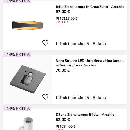
-14% EXTRA
Jelle Zidna lampa M Crna/Zlato - Arcchio
97,00 €
PMC
116,00 €
-19,00 €
Rok isporuke: 5 - 8 dana
-14% EXTRA
Neru Square LED Ugrađena zidna lampa
w/Senzor Crna - Arcchio
70,00 €
Rok isporuke: 5 - 8 dana
-14% EXTRA
Dilana Zidna lampa Bijela - Arcchio
52,00 €
PMC
64,00 €
-18%