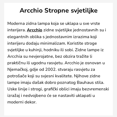
Arcchio Stropne svjetiljke
Moderna zidna lampa koja se uklapa u sve vrste
interijera.
Arcchio
zidne svjetiljke jednostavnih su i
elegantnih oblika s jednostavnim izrazima koji
interijeru dodaju minimalizam. Koristite stroge
svjetiljke u kuhinji, hodniku ili sobi. Zidne lampe iz
Arcchia su nevjerojatne, bez obzira tražite li
praktičnu ili ugodnu rasvjetu. Arcchio je osnovan u
Njemačkoj, gdje od 2002. stvaraju rasvjetu za
potrošače koji su svjesni kvalitete. Njihove zidne
lampe imaju dašak dobro poznatog Bauhaus stila.
Uske linije i strogi, grafički oblici imaju bezvremenski
izražaj i nedvojbeno će se nastaviti uklapati u
moderni dekor.