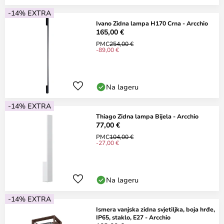
-14% EXTRA
Ivano Zidna lampa H170 Crna - Arcchio
165,00 €
PMC
254,00 €
-89,00 €
Na lageru
-14% EXTRA
Thiago Zidna lampa Bijela - Arcchio
77,00 €
PMC
104,00 €
-27,00 €
Na lageru
-14% EXTRA
Ismera vanjska zidna svjetiljka, boja hrđe,
IP65, staklo, E27 - Arcchio