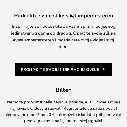
Podijelite svoje slike s @lampemesteren
Inspirirajte se i dopustite da vas inspirira, od jednog
jedinstvenog doma do drugog. Označite svoje slike s
#yesLampemesteren i možda ćete ovdje vidjeti svoj
dom!
PRONAĐITE SVOJU INSPIRACIJU OVDJE
Bilten
Nemojte propustiti naše najbolje ponude, ekskluzivne akcije i
najnovije trendove u rasvjeti. Registrirajte se sada i poslat
ćemo vam kupon* od 20 € koji možete iskoristiti prilikom vaše
prve kupovine u našoj internetskoj trgovini.