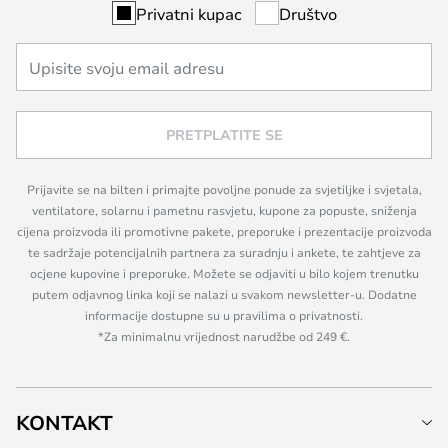
Privatni kupac
Društvo
PRETPLATITE SE
Prijavite se na bilten i primajte povoljne ponude za svjetiljke i svjetala,
ventilatore, solarnu i pametnu rasvjetu, kupone za popuste, sniženja
cijena proizvoda ili promotivne pakete, preporuke i prezentacije proizvoda
te sadržaje potencijalnih partnera za suradnju i ankete, te zahtjeve za
ocjene kupovine i preporuke. Možete se odjaviti u bilo kojem trenutku
putem odjavnog linka koji se nalazi u svakom newsletter-u. Dodatne
informacije dostupne su u pravilima o privatnosti.
*Za minimalnu vrijednost narudžbe od 249 €.
KONTAKT