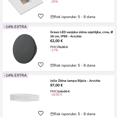
-25%
Rok isporuke: 5 - 8 dana
-14% EXTRA
Gravo LED vanjska zidna svjetiljka, crna, Ø
16 cm, IP65 - Arcchio
62,00 €
PMC
75,00 €
-17%
Rok isporuke: 5 - 8 dana
-14% EXTRA
Jelle Zidna lampa Bijela - Arcchio
97,00 €
PMC
116,00 €
-19,00 €
Rok isporuke: 5 - 8 dana