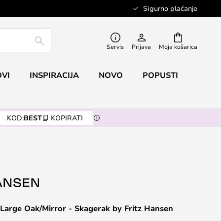
Sigurno plaćanje
TRAŽI
Servis
Prijava
Moja košarica
VI
INSPIRACIJA
NOVO
POPUSTI
KOD:
BEST
KOPIRATI
Large Oak/Mirror - Skagerak by Fritz Hansen