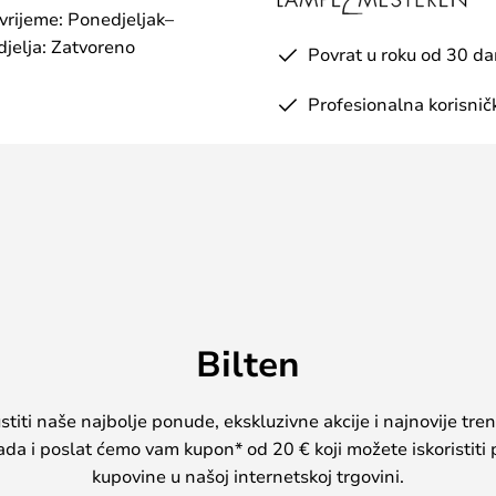
 vrijeme: Ponedjeljak–
jelja: Zatvoreno
Povrat u roku od 30 d
Profesionalna korisnič
Bilten
iti naše najbolje ponude, ekskluzivne akcije i najnovije tren
sada i poslat ćemo vam kupon* od 20 € koji možete iskoristiti 
kupovine u našoj internetskoj trgovini.