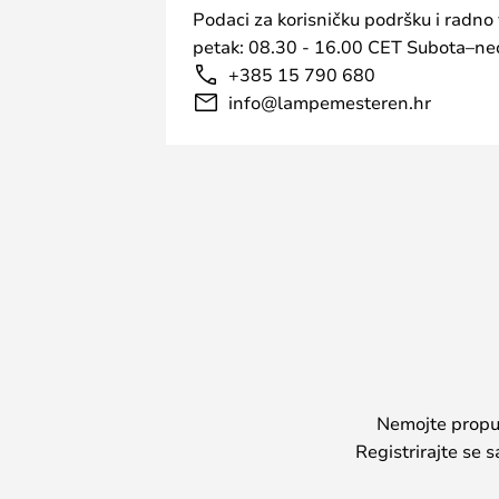
Podaci za korisničku podršku i radno
petak: 08.30 - 16.00 CET Subota–ned
+385 15 790 680
info@lampemesteren.hr
Nemojte propust
Registrirajte se 