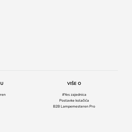
NU
VIŠE O
ren
#Yes zajednica
Postavke kolačića
B2B Lampemesteren Pro