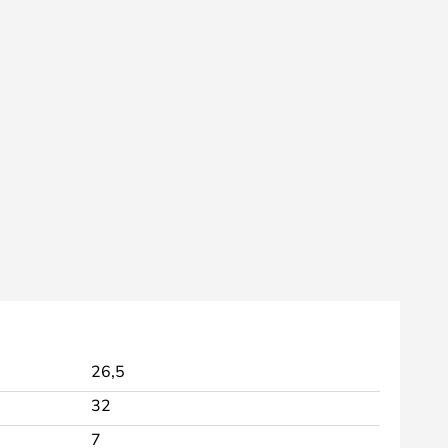
26,5
32
7