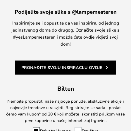
Podijelite svoje slike s @lampemesteren
Inspirirajte se i dopustite da vas inspirira, od jednog
jedinstvenog doma do drugog. Označite svoje slike s
#yesLampemesteren i možda ćete ovdje vidjeti svoj
dom!
PRONAĐITE SVOJU INSPIRACIJU OVDJE
Bilten
Nemojte propustiti naše najbolje ponude, ekskluzivne akcije i
najnovije trendove u rasvjeti. Registrirajte se sada i poslat
ćemo vam kupon* od 20 € koji možete iskoristiti prilikom vaše
prve kupovine u našoj internetskoj trgovini.
Privatni kupac
Društvo