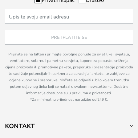
PRETPLATITE SE
Prijavite se na bilten i primajte povoljne ponude za svjetiljke i svjetala,
ventilatore, solarnu i pametnu rasvjetu, kupone za popuste, sniženja
cijena proizvoda ili promotivne pakete, preporuke i prezentacije proizvoda
te sadržaje potencijalnih partnera za suradnju i ankete, te zahtjeve za
ocjene kupovine i preporuke. Možete se odjaviti u bilo kojem trenutku
putem odjavnog linka koji se nalazi u svakom newsletter-u. Dodatne
informacije dostupne su u pravilima o privatnosti.
*Za minimalnu vrijednost narudžbe od 249 €.
KONTAKT