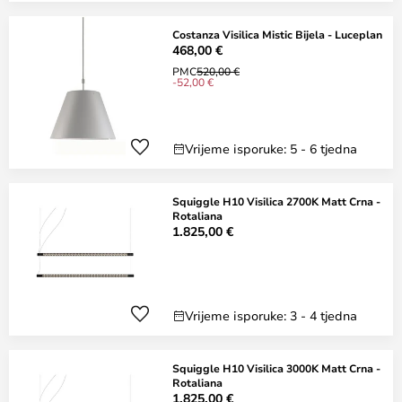
Costanza Visilica Mistic Bijela - Luceplan
468,00 €
PMC
520,00 €
-52,00 €
Vrijeme isporuke: 5 - 6 tjedna
Squiggle H10 Visilica 2700K Matt Crna -
Rotaliana
1.825,00 €
Vrijeme isporuke: 3 - 4 tjedna
Squiggle H10 Visilica 3000K Matt Crna -
Rotaliana
1.825,00 €