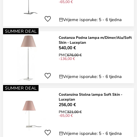
-65,00 €
Vrijeme isporuke: 5 - 6 tjedna
SUMMER DEAL
Costanza Podna lampa m/Dimer/Alu/Soft
Skin - Luceplan
540,00 €
PMC
676,00 €
-136,00 €
Vrijeme isporuke: 5 - 6 tjedna
SUMMER DEAL
Costanzina Stolna lampa Soft Skin -
Luceplan
256,00 €
PMC
321,00 €
-65,00 €
Vrijeme isporuke: 5 - 6 tjedna