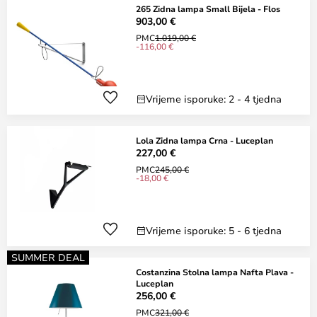
265 Zidna lampa Small Bijela - Flos
903,00 €
PMC
1.019,00 €
-116,00 €
Vrijeme isporuke: 2 - 4 tjedna
Lola Zidna lampa Crna - Luceplan
227,00 €
PMC
245,00 €
-18,00 €
Vrijeme isporuke: 5 - 6 tjedna
SUMMER DEAL
Costanzina Stolna lampa Nafta Plava -
Luceplan
256,00 €
PMC
321,00 €