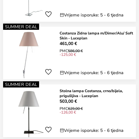
Vrijeme isporuke: 5 - 6 tjedna
SUMMER DEAL
Costanza Zidna lampa m/Dimer/Alu/ Soft
Skin - Luceplan
461,00 €
PMC
586,00 €
-125,00 €
Vrijeme isporuke: 5 - 6 tjedna
SUMMER DEAL
Stolna lampa Costanza, crno/bijela,
prigušljiva - Luceplan
503,00 €
PMC
629,00 €
-126,00 €
Vrijeme isporuke: 5 - 6 tjedna