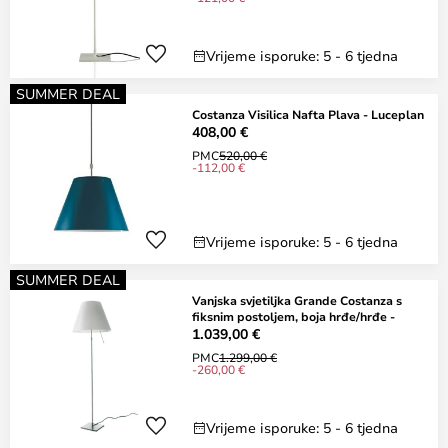
Vrijeme isporuke: 5 - 6 tjedna
SUMMER DEAL
Costanza Visilica Nafta Plava - Luceplan
408,00 €
PMC
520,00 €
-112,00 €
Vrijeme isporuke: 5 - 6 tjedna
SUMMER DEAL
Vanjska svjetiljka Grande Costanza s
fiksnim postoljem, boja hrđe/hrđe -
1.039,00 €
PMC
1.299,00 €
-260,00 €
Vrijeme isporuke: 5 - 6 tjedna