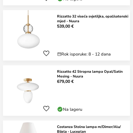
Rizzatto 32 viseća svjetiljka, opal/satenski
mjed - Nuura
539,00 €
Rok isporuke: 8 - 12 dana
Rizzatto 42 Stropna lampa Opal/Satin
Mesing - Nuura
679,00 €
Na lageru
Costanza Stolna lampa m/Dimer/Alu/
Bijela - Luceplan