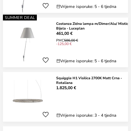
Vrijeme isporuke: 5 - 6 tjedna
SUMMER DEAL
Costanza Zidna lampa m/Dimer/Alu/ Mistic
Bijela - Luceplan
461,00 €
PMC
586,00 €
-125,00 €
Vrijeme isporuke: 5 - 6 tjedna
Squiggle H1 Visilica 2700K Matt Crna -
Rotaliana
1.825,00 €
Vrijeme isporuke: 3 - 4 tjedna