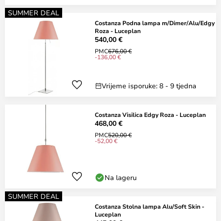
SUMMER DEAL
Costanza Podna lampa m/Dimer/Alu/Edgy
Roza - Luceplan
540,00 €
PMC
676,00 €
-136,00 €
Vrijeme isporuke: 8 - 9 tjedna
Costanza Visilica Edgy Roza - Luceplan
468,00 €
PMC
520,00 €
-52,00 €
Na lageru
SUMMER DEAL
Costanza Stolna lampa Alu/Soft Skin -
Luceplan