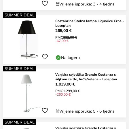
Vrijeme isporuke: 3 - 4 tjedna
SUMMER DEAL
Costanzina Stolna lampa Liquorice Crna -
Luceplan
265,00 €
PMC
332,00 €
-67,00 €
Na lageru
SUMMER DEAL
Vanjska svjetiljka Grande Costanza s
šiljkom za tlo, hrđa/zelena - Luceplan
1.039,00 €
PMC
1.299,00 €
-260,00 €
Vrijeme isporuke: 5 - 6 tjedna
SUMMER DEAL
Vanjska svjetiljka Grande Costanza s