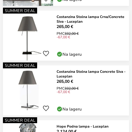
SUMMER DEAL
Costanzina Stolna lampa Crna/Concrete
Siva - Luceplan
265,00 €
PMC
332,00 €
-67,00 €
Na lageru
SUMMER DEAL
Costanzina Stolna lampa Concrete Siva -
Luceplan
265,00 €
PMC
332,00 €
-67,00 €
Na lageru
SUMMER DEAL
Hope Podna lampa - Luceplan
2.124,00 €