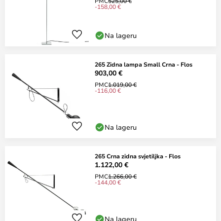
PMC
525,00 €
-158,00 €
Na lageru
265 Zidna lampa Small Crna - Flos
903,00 €
PMC
1.019,00 €
-116,00 €
Na lageru
265 Crna zidna svjetiljka - Flos
1.122,00 €
PMC
1.266,00 €
-144,00 €
Na lageru