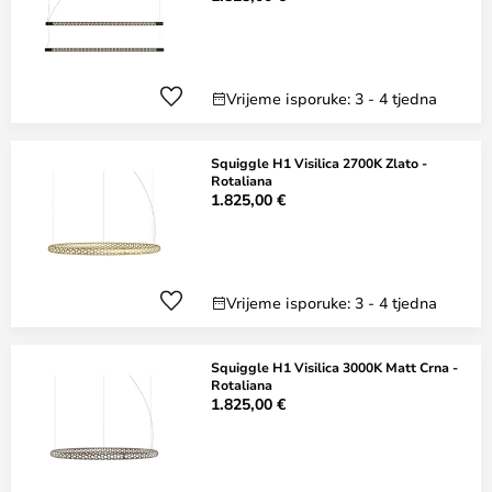
Vrijeme isporuke: 3 - 4 tjedna
Squiggle H1 Visilica 2700K Zlato -
Rotaliana
1.825,00 €
Vrijeme isporuke: 3 - 4 tjedna
Squiggle H1 Visilica 3000K Matt Crna -
Rotaliana
1.825,00 €