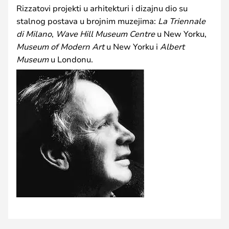
Rizzatovi projekti u arhitekturi i dizajnu dio su
stalnog postava u brojnim muzejima:
La Triennale
di Milano
,
Wave Hill Museum Centre
u New Yorku,
Museum of Modern Art
u New Yorku i
Albert
Museum
u Londonu.