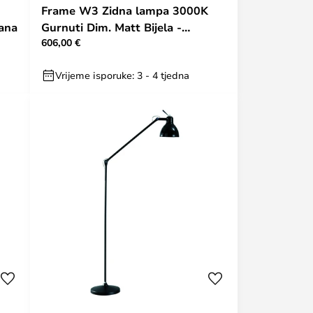
Frame W3 Zidna lampa 3000K
iana
Gurnuti Dim. Matt Bijela -
606,00 €
Rotaliana
Vrijeme isporuke: 3 - 4 tjedna