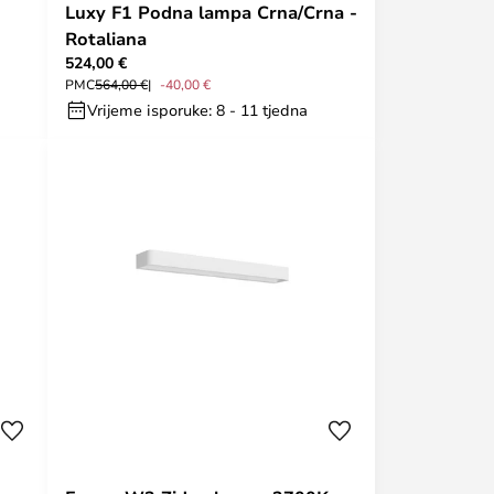
Luxy F1 Podna lampa Crna/Crna -
Rotaliana
524,00 €
PMC
564,00 €
-40,00 €
Vrijeme isporuke: 8 - 11 tjedna