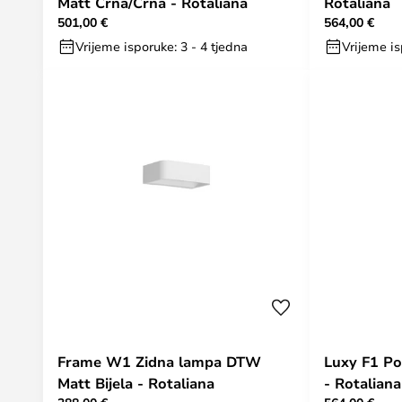
Matt Crna/Crna - Rotaliana
Rotaliana
501,00 €
564,00 €
Vrijeme isporuke: 3 - 4 tjedna
Vrijeme is
Frame W1 Zidna lampa DTW
Luxy F1 Po
Matt Bijela - Rotaliana
- Rotaliana