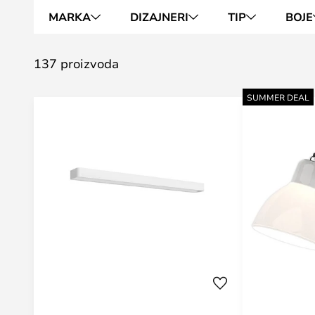
MARKA
DIZAJNERI
TIP
BOJE
137 proizvoda
SUMMER DEAL