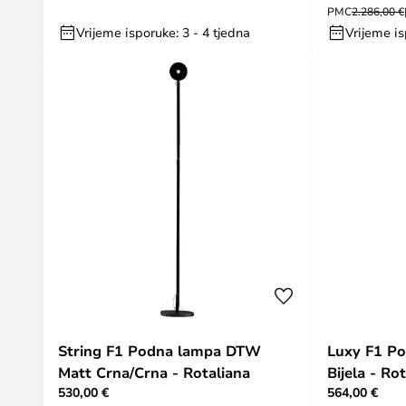
PMC
2.286,00 €
Vrijeme isporuke: 3 - 4 tjedna
Vrijeme is
String F1 Podna lampa DTW
Luxy F1 P
Matt Crna/Crna - Rotaliana
Bijela - Ro
530,00 €
564,00 €