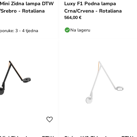
 Mini Zidna lampa DTW
Luxy F1 Podna lampa
/Srebro - Rotaliana
Crna/Crvena - Rotaliana
564,00 €
Na lageru
poruke: 3 - 4 tjedna