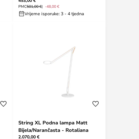
453,00 €
PMC
501,00 €
-48,00 €
Vrijeme isporuke: 3 - 4 tjedna
String XL Podna lampa Matt
Bijela/Narančasta - Rotaliana
2.070,00 €