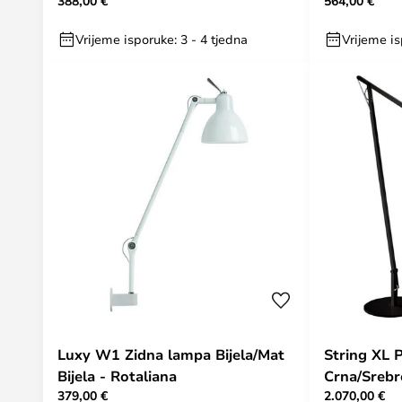
388,00 €
564,00 €
Vrijeme isporuke: 3 - 4 tjedna
Vrijeme is
Luxy W1 Zidna lampa Bijela/Mat
String XL 
Bijela - Rotaliana
Crna/Srebr
379,00 €
2.070,00 €