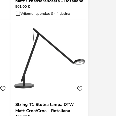
Matt Crna/Narančasta - Rotaliana
501,00 €
Vrijeme isporuke: 3 - 4 tjedna
String T1 Stolna lampa DTW
Matt Crna/Crna - Rotaliana