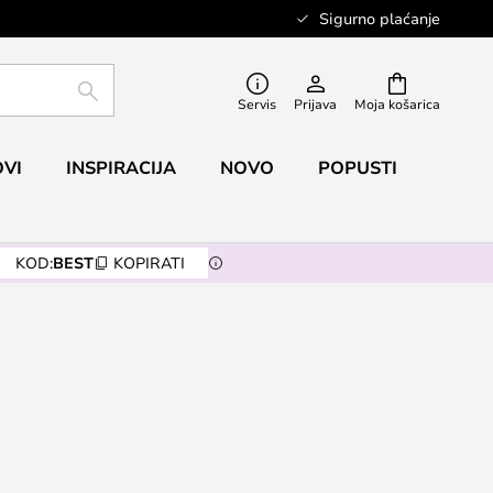
Sigurno plaćanje
TRAŽI
Servis
Prijava
Moja košarica
VI
INSPIRACIJA
NOVO
POPUSTI
KOD:
BEST
KOPIRATI