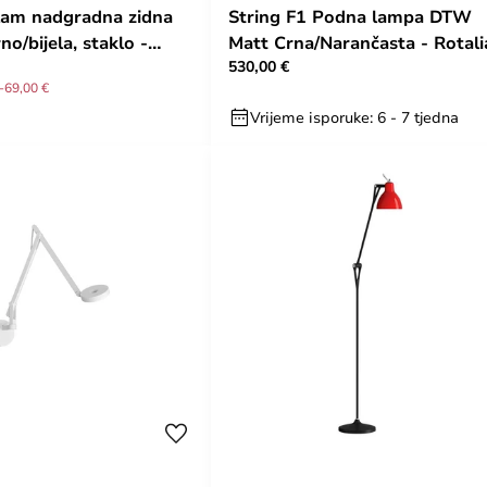
lam nadgradna zidna
String F1 Podna lampa DTW
rno/bijela, staklo -
Matt Crna/Narančasta - Rotal
530,00 €
-69,00 €
Vrijeme isporuke: 6 - 7 tjedna