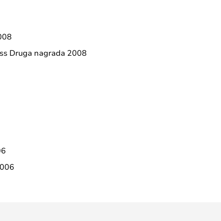
2008
ass Druga nagrada 2008
06
2006