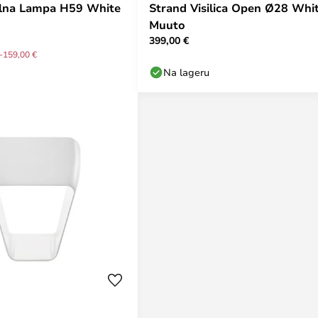
olna Lampa H59 White
Strand Visilica Open Ø28 Whit
Muuto
399,00 €
-159,00 €
Na lageru