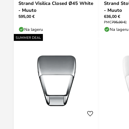
Strand Visilica Closed Ø45 White
Strand St
- Muuto
- Muuto
595,00 €
636,00 €
PMC
795,00 €
Na lageru
Na lageru
SUMMER DEAL