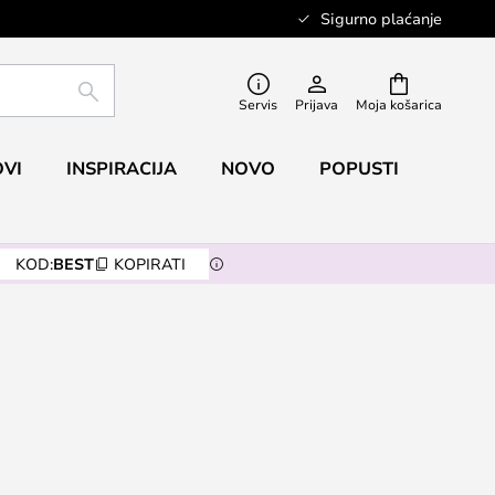
Sigurno plaćanje
TRAŽI
Servis
Prijava
Moja košarica
VI
INSPIRACIJA
NOVO
POPUSTI
KOD:
BEST
KOPIRATI