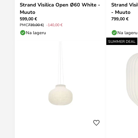
Strand Visilica Open Ø60 White -
Strand Vis
Muuto
- Muuto
599,00 €
799,00 €
PMC
739,00 €
-140,00 €
Na lageru
Na lageru
SUMMER DEAL