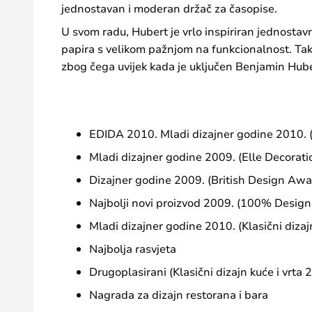
jednostavan i moderan držač za časopise.
U svom radu, Hubert je vrlo inspiriran jednostav
papira s velikom pažnjom na funkcionalnost. Tak
zbog čega uvijek kada je uključen Benjamin Huber
EDIDA 2010. Mladi dizajner godine 2010. (
Mladi dizajner godine 2009. (Elle Decorat
Dizajner godine 2009. (British Design Awar
Najbolji novi proizvod 2009. (100% Desig
Mladi dizajner godine 2010. (Klasični dizaj
Najbolja rasvjeta
Drugoplasirani (Klasični dizajn kuće i vrta 
Nagrada za dizajn restorana i bara