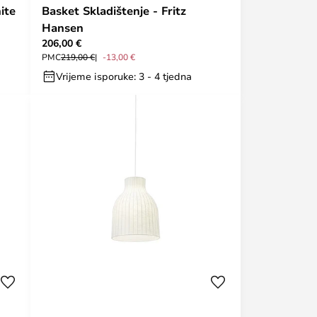
ite
Basket Skladištenje - Fritz
Hansen
206,00 €
PMC
219,00 €
-13,00 €
Vrijeme isporuke: 3 - 4 tjedna