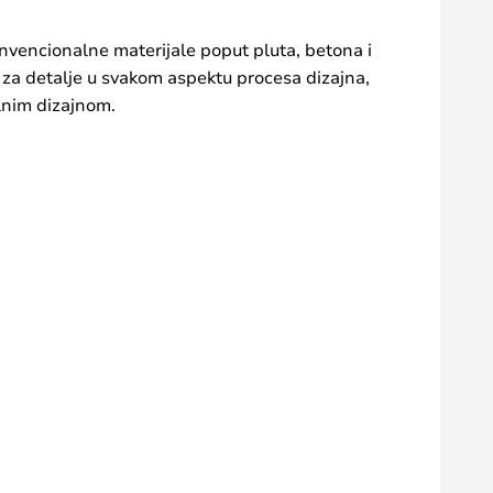
onvencionalne materijale poput pluta, betona i
 za detalje u svakom aspektu procesa dizajna,
alnim dizajnom.