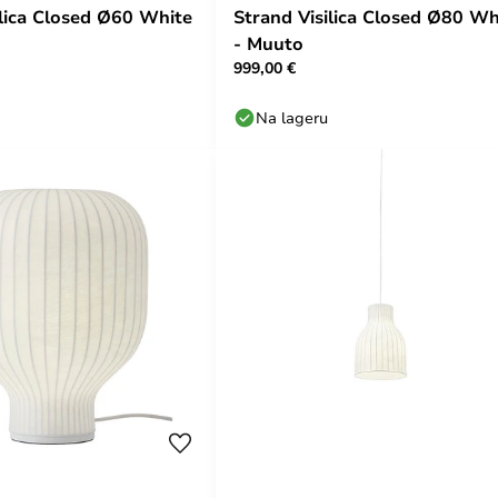
ilica Closed Ø60 White
Strand Visilica Closed Ø80 Wh
- Muuto
999,00 €
Na lageru