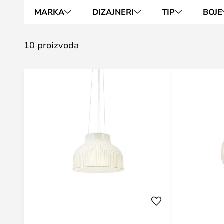
MARKA
DIZAJNERI
TIP
BOJE
10 proizvoda