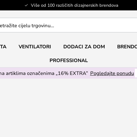
Više od 100 različitih dizajnerskih brendova
ETA
VENTILATORI
DODACI ZA DOM
BRENDO
PROFESSIONAL
na artiklima označenima „16% EXTRA”
Pogledajte ponudu