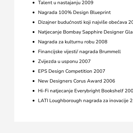
Talent u nastajanju 2009
Nagrada 100% Design Blueprint
Dizajner budućnosti koji najviše obećava 
Natjecanje Bombay Sapphire Designer Gl
Nagrada za kulturnu robu 2008
Financijske vijesti/ nagrada Brummell
Zvijezda u usponu 2007
EPS Design Competition 2007
New Designers Corus Award 2006
Hi-Fi natjecanje Everybright Bookshelf 20
LATI Loughborough nagrada za inovacije 