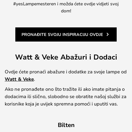
#yesLampemesteren i možda ćete ovdje vidjeti svoj
dom!
PRONAĐITE SVOJU INSPIRACIJU OVDJE
Watt & Veke Abažuri i Dodaci
Ovdje ćete pronaći abažure i dodatke za svoje lampe od
Watt & Veke
.
Ako ne pronađete ono što tražite ili ako imate pitanja o
dodacima ili slično, slobodno se obratite našoj službi za
korisnike koja je uvijek spremna pomoći i uputiti vas.
Bilten