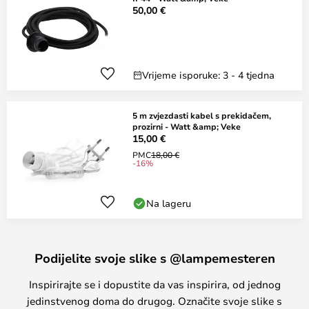
50,00 €
Vrijeme isporuke: 3 - 4 tjedna
5 m zvjezdasti kabel s prekidačem,
prozirni - Watt &amp; Veke
15,00 €
PMC
18,00 €
-16%
Na lageru
Podijelite svoje slike s @lampemesteren
Inspirirajte se i dopustite da vas inspirira, od jednog
jedinstvenog doma do drugog. Označite svoje slike s