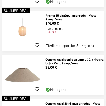
Na lageru
SUMMER DEAL
Prisma 35 abažur, lan prirodni - Watt
&amp; Veke
146,00 €
PMC
230,00 €
-84,00 €
Vrijeme isporuke: 3 - 4 tjedna
Osnovni ravni sjenilo za lampu 30, prirodna
boja - Watt &amp; Veke
38,00 €
Na lageru
SUMMER DEAL
Osnovni ravni 36 nijansa prirodna - Watt