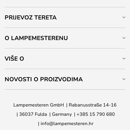
PRIJEVOZ TERETA
O LAMPEMESTERENU
VIŠE O
NOVOSTI O PROIZVODIMA
Lampemesteren GmbH
Rabanusstraße 14-16
36037 Fulda
Germany
+385 15 790 680
info@lampemesteren.hr