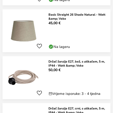
Basic Straight 26 Shade Natural - Watt
&amp; Veke
45,00 €
Na lageru
Držač žarulje E27, bež, s utikačem, 5 m,
IP44 - Watt &amp; Veke
50,00 €
Vrijeme isporuke: 3 - 4 tjedna
Držač žarulje E27, crni, s utikačem, 5 m,
IP44 - Watt &amp; Veke