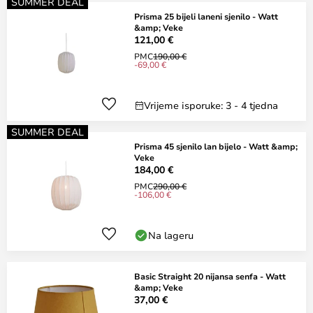
SUMMER DEAL
Prisma 25 bijeli laneni sjenilo - Watt
&amp; Veke
121,00 €
PMC
190,00 €
-69,00 €
Vrijeme isporuke: 3 - 4 tjedna
SUMMER DEAL
Prisma 45 sjenilo lan bijelo - Watt &amp;
Veke
184,00 €
PMC
290,00 €
-106,00 €
Na lageru
Basic Straight 20 nijansa senfa - Watt
&amp; Veke
37,00 €