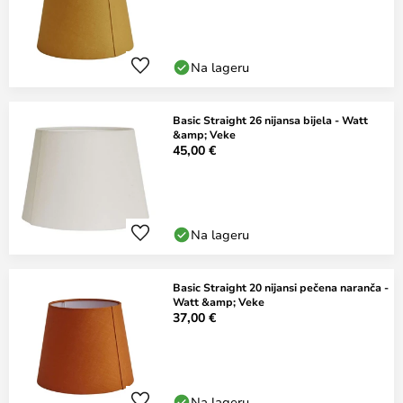
Na lageru
Basic Straight 26 nijansa bijela - Watt
&amp; Veke
45,00 €
Na lageru
Basic Straight 20 nijansi pečena naranča -
Watt &amp; Veke
37,00 €
Na lageru