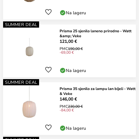
Na lageru
SUMMER DEAL
Prisma 25 sjenilo laneno prirodno - Watt
&amp; Veke
121,00 €
PMC
190,00 €
-69,00 €
Na lageru
SUMMER DEAL
Prisma 35 sjenilo za lampu lan bijeli - Watt
& Veke
146,00 €
PMC
230,00 €
-84,00 €
Na lageru