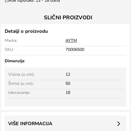
Rok isporuke: 13 - 18 dana
SLIČNI PROIZVODI
Detalji o proizvodu
Marka:
AYTM
SKU:
70006500
Dimenzije
Visina (u cm):
12
Širina (u cm):
50
iskrcavanje:
18
VIŠE INFORMACIJA