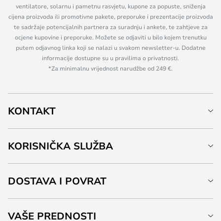
ventilatore, solarnu i pametnu rasvjetu, kupone za popuste, sniženja
cijena proizvoda ili promotivne pakete, preporuke i prezentacije proizvoda
te sadržaje potencijalnih partnera za suradnju i ankete, te zahtjeve za
ocjene kupovine i preporuke. Možete se odjaviti u bilo kojem trenutku
putem odjavnog linka koji se nalazi u svakom newsletter-u. Dodatne
informacije dostupne su u pravilima o privatnosti.
*Za minimalnu vrijednost narudžbe od 249 €.
KONTAKT
KORISNIČKA SLUŽBA
DOSTAVA I POVRAT
VAŠE PREDNOSTI