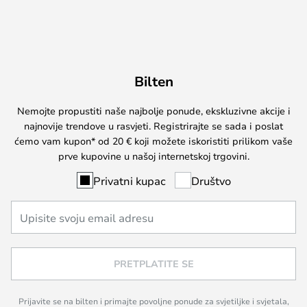
Bilten
Nemojte propustiti naše najbolje ponude, ekskluzivne akcije i
najnovije trendove u rasvjeti. Registrirajte se sada i poslat
ćemo vam kupon* od 20 € koji možete iskoristiti prilikom vaše
prve kupovine u našoj internetskoj trgovini.
Privatni kupac
Društvo
PRETPLATITE SE
Prijavite se na bilten i primajte povoljne ponude za svjetiljke i svjetala,