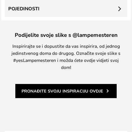
POJEDINOSTI
Podijelite svoje slike s @lampemesteren
Inspirirajte se i dopustite da vas inspirira, od jednog
jedinstvenog doma do drugog. Označite svoje slike s
#yesLampemesteren i možda ćete ovdje vidjeti svoj
dom!
PRONAĐITE SVOJU INSPIRACIJU OVDJE