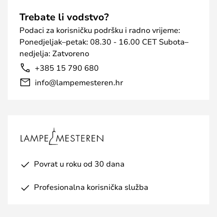
Trebate li vodstvo?
Podaci za korisničku podršku i radno vrijeme:
Ponedjeljak–petak: 08.30 - 16.00 CET Subota–
nedjelja: Zatvoreno
+385 15 790 680
info@lampemesteren.hr
Povrat u roku od 30 dana
Profesionalna korisnička služba