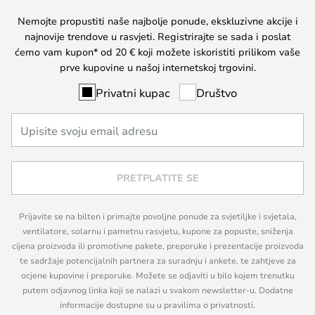
Nemojte propustiti naše najbolje ponude, ekskluzivne akcije i
najnovije trendove u rasvjeti. Registrirajte se sada i poslat
ćemo vam kupon* od 20 € koji možete iskoristiti prilikom vaše
prve kupovine u našoj internetskoj trgovini.
Privatni kupac
Društvo
PRETPLATITE SE
Prijavite se na bilten i primajte povoljne ponude za svjetiljke i svjetala,
ventilatore, solarnu i pametnu rasvjetu, kupone za popuste, sniženja
cijena proizvoda ili promotivne pakete, preporuke i prezentacije proizvoda
te sadržaje potencijalnih partnera za suradnju i ankete, te zahtjeve za
ocjene kupovine i preporuke. Možete se odjaviti u bilo kojem trenutku
putem odjavnog linka koji se nalazi u svakom newsletter-u. Dodatne
informacije dostupne su u pravilima o privatnosti.