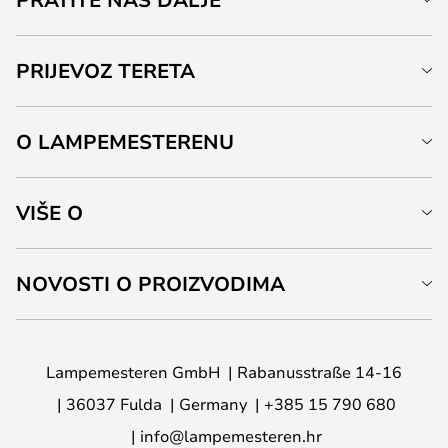
PRIJEVOZ TERETA
O LAMPEMESTERENU
VIŠE O
NOVOSTI O PROIZVODIMA
Lampemesteren GmbH
Rabanusstraße 14-16
36037 Fulda
Germany
+385 15 790 680
info@lampemesteren.hr