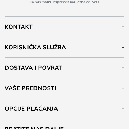
*Za minimalnu vrijednost narudžbe od 249 €.
KONTAKT
KORISNIČKA SLUŽBA
DOSTAVA I POVRAT
VAŠE PREDNOSTI
OPCIJE PLAĆANJA
PRATITE NAS DALJE