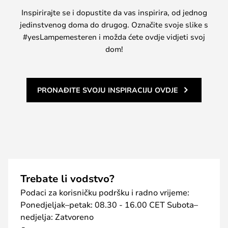
Inspirirajte se i dopustite da vas inspirira, od jednog
jedinstvenog doma do drugog. Označite svoje slike s
#yesLampemesteren i možda ćete ovdje vidjeti svoj
dom!
PRONAĐITE SVOJU INSPIRACIJU OVDJE
Trebate li vodstvo?
Podaci za korisničku podršku i radno vrijeme:
Ponedjeljak–petak: 08.30 - 16.00 CET Subota–
nedjelja: Zatvoreno