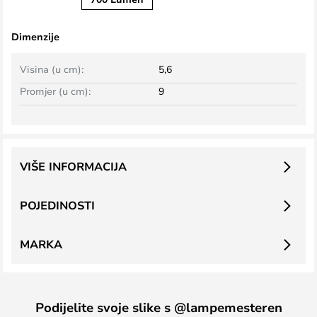
Dimenzije
Visina (u cm):
5,6
Promjer (u cm):
9
VIŠE INFORMACIJA
POJEDINOSTI
MARKA
Podijelite svoje slike s @lampemesteren