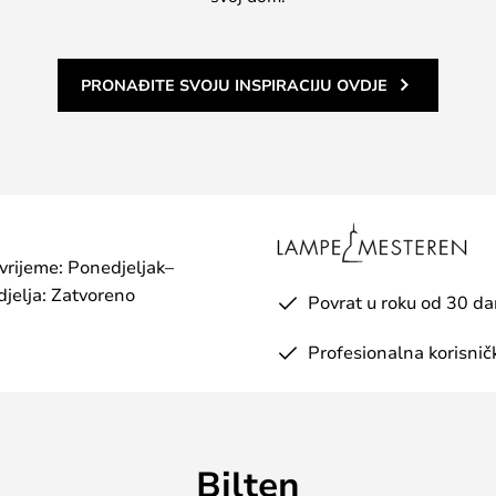
PRONAĐITE SVOJU INSPIRACIJU OVDJE
 vrijeme: Ponedjeljak–
jelja: Zatvoreno
Povrat u roku od 30 d
Profesionalna korisnič
Bilten