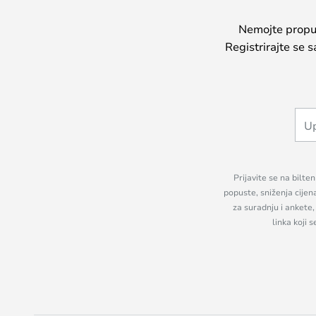
Nemojte propust
Registrirajte se 
Prijavite se na bilte
popuste, sniženja cijen
za suradnju i ankete
linka koji 