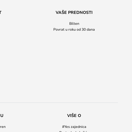
T
VAŠE PREDNOSTI
Bilten
Povrat u roku od 30 dana
NU
VIŠE O
ren
#Yes zajednica