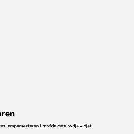
eren
 #yesLampemesteren i možda ćete ovdje vidjeti