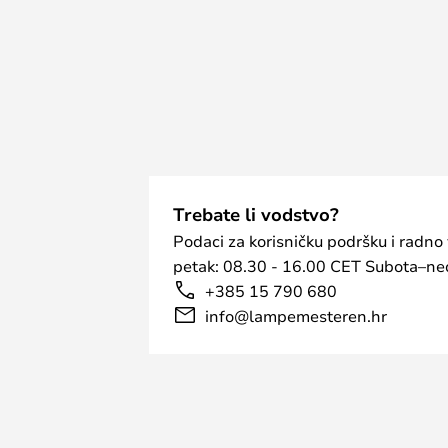
...
Trebate li vodstvo?
Podaci za korisničku podršku i radno
petak: 08.30 - 16.00 CET Subota–ned
+385 15 790 680
info@lampemesteren.hr