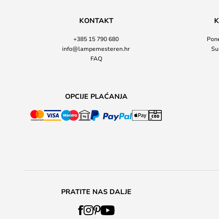
KONTAKT
K
+385 15 790 680
Pone
info@lampemesteren.hr
Su
FAQ
OPCIJE PLAĆANJA
PRATITE NAS DALJE