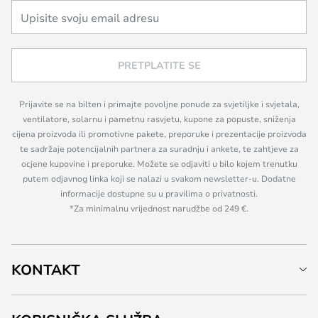
PRETPLATITE SE
Prijavite se na bilten i primajte povoljne ponude za svjetiljke i svjetala,
ventilatore, solarnu i pametnu rasvjetu, kupone za popuste, sniženja
cijena proizvoda ili promotivne pakete, preporuke i prezentacije proizvoda
te sadržaje potencijalnih partnera za suradnju i ankete, te zahtjeve za
ocjene kupovine i preporuke. Možete se odjaviti u bilo kojem trenutku
putem odjavnog linka koji se nalazi u svakom newsletter-u. Dodatne
informacije dostupne su u pravilima o privatnosti.
*Za minimalnu vrijednost narudžbe od 249 €.
KONTAKT