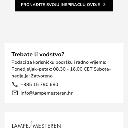
PRONAĐITE SVOJU INSPIRACIJU OVDJE
Trebate li vodstvo?
Podaci za korisničku podršku i radno vrijeme:
Ponedjeljak–petak: 08.30 - 16.00 CET Subota–
nedjelja: Zatvoreno
+385 15 790 680
info@lampemesteren.hr