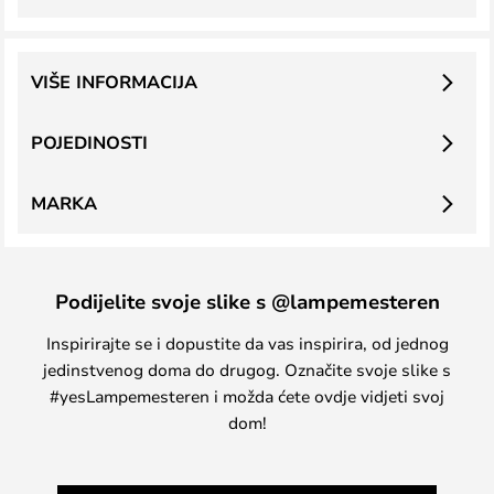
VIŠE INFORMACIJA
POJEDINOSTI
MARKA
Podijelite svoje slike s @lampemesteren
Inspirirajte se i dopustite da vas inspirira, od jednog
jedinstvenog doma do drugog. Označite svoje slike s
#yesLampemesteren i možda ćete ovdje vidjeti svoj
dom!