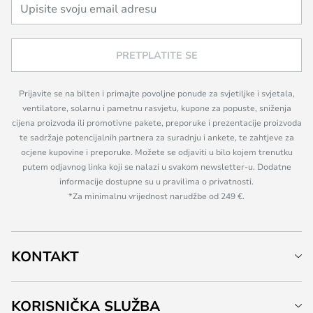
PRETPLATITE SE
Prijavite se na bilten i primajte povoljne ponude za svjetiljke i svjetala,
ventilatore, solarnu i pametnu rasvjetu, kupone za popuste, sniženja
cijena proizvoda ili promotivne pakete, preporuke i prezentacije proizvoda
te sadržaje potencijalnih partnera za suradnju i ankete, te zahtjeve za
ocjene kupovine i preporuke. Možete se odjaviti u bilo kojem trenutku
putem odjavnog linka koji se nalazi u svakom newsletter-u. Dodatne
informacije dostupne su u pravilima o privatnosti.
*Za minimalnu vrijednost narudžbe od 249 €.
KONTAKT
KORISNIČKA SLUŽBA