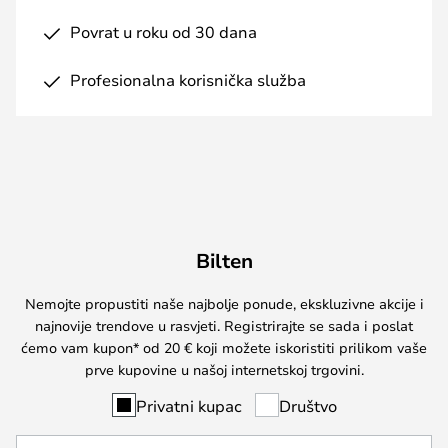
Povrat u roku od 30 dana
Profesionalna korisnička služba
Bilten
Nemojte propustiti naše najbolje ponude, ekskluzivne akcije i
najnovije trendove u rasvjeti. Registrirajte se sada i poslat
ćemo vam kupon* od 20 € koji možete iskoristiti prilikom vaše
prve kupovine u našoj internetskoj trgovini.
Privatni kupac
Društvo