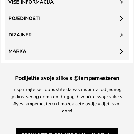
VIŠE INFORMACIJA
POJEDINOSTI
DIZAJNER
MARKA
Podijelite svoje slike s @lampemesteren
Inspirirajte se i dopustite da vas inspirira, od jednog
jedinstvenog doma do drugog. Označite svoje slike s
#yesLampemesteren i možda ćete ovdje vidjeti svoj
dom!