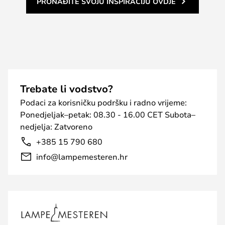
PRONAĐITE SVOJU INSPIRACIJU OVDJE
Trebate li vodstvo?
Podaci za korisničku podršku i radno vrijeme:
Ponedjeljak–petak: 08.30 - 16.00 CET Subota–
nedjelja: Zatvoreno
+385 15 790 680
info@lampemesteren.hr