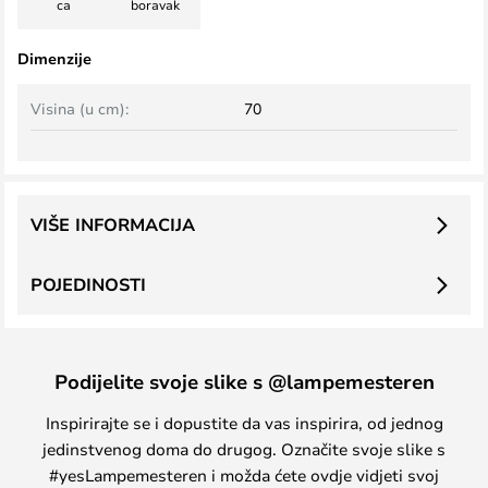
ca
boravak
Dimenzije
Visina (u cm):
70
VIŠE INFORMACIJA
POJEDINOSTI
Podijelite svoje slike s @lampemesteren
Inspirirajte se i dopustite da vas inspirira, od jednog
jedinstvenog doma do drugog. Označite svoje slike s
#yesLampemesteren i možda ćete ovdje vidjeti svoj