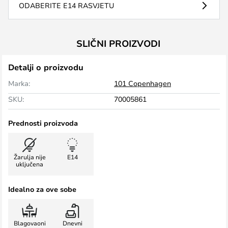
ODABERITE E14 RASVJETU
SLIČNI PROIZVODI
Detalji o proizvodu
Marka:
101 Copenhagen
SKU:
70005861
Prednosti proizvoda
Žarulja nije
E14
uključena
Idealno za ove sobe
Blagovaoni
Dnevni