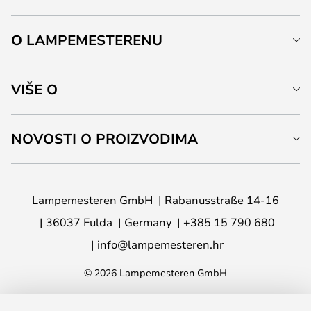
O LAMPEMESTERENU
VIŠE O
NOVOSTI O PROIZVODIMA
Lampemesteren GmbH
Rabanusstraße 14-16
36037 Fulda
Germany
+385 15 790 680
info@lampemesteren.hr
© 2026 Lampemesteren GmbH