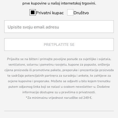
prve kupovine u našoj internetskoj trgovini.
Privatni kupac
Društvo
PRETPLATITE SE
Prijavite se na bilten i primajte povoljne ponude za svjetiljke i svjetala,
ventilatore, solarnu i pametnu rasvjetu, kupone za popuste, sniženja
cijena proizvoda ili promotivne pakete, preporuke i prezentacije proizvoda
te sadržaje potencijalnih partnera za suradnju i ankete, te zahtjeve za
ocjene kupovine i preporuke. Možete se odjaviti u bilo kojem trenutku
putem odjavnog linka koji se nalazi u svakom newsletter-u. Dodatne
informacije dostupne su u pravilima o privatnosti.
*Za minimalnu vrijednost narudžbe od 249 €.