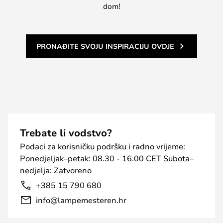
dom!
PRONAĐITE SVOJU INSPIRACIJU OVDJE
Trebate li vodstvo?
Podaci za korisničku podršku i radno vrijeme:
Ponedjeljak–petak: 08.30 - 16.00 CET Subota–
nedjelja: Zatvoreno
+385 15 790 680
info@lampemesteren.hr