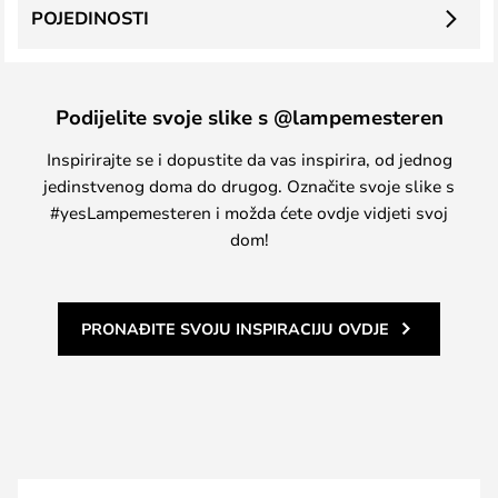
POJEDINOSTI
Podijelite svoje slike s @lampemesteren
Inspirirajte se i dopustite da vas inspirira, od jednog
jedinstvenog doma do drugog. Označite svoje slike s
#yesLampemesteren i možda ćete ovdje vidjeti svoj
dom!
PRONAĐITE SVOJU INSPIRACIJU OVDJE