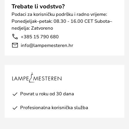
Trebate li vodstvo?
Podaci za korisničku podršku i radno vrijeme:
Ponedjeljak–petak: 08.30 - 16.00 CET Subota–
nedjelja: Zatvoreno
+385 15 790 680
info@lampemesteren.hr
Povrat u roku od 30 dana
Profesionalna korisnička služba