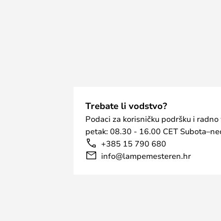
Trebate li vodstvo?
Podaci za korisničku podršku i radno
petak: 08.30 - 16.00 CET Subota–ned
+385 15 790 680
info@lampemesteren.hr