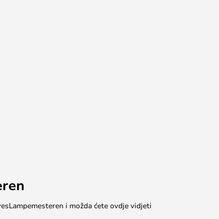
eren
 #yesLampemesteren i možda ćete ovdje vidjeti