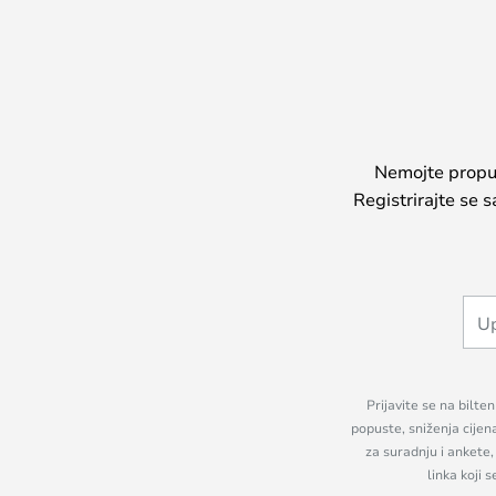
Nemojte propust
Registrirajte se 
Prijavite se na bilte
popuste, sniženja cijen
za suradnju i ankete
linka koji 