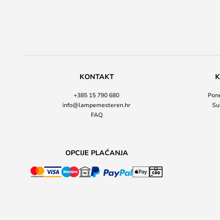
KONTAKT
K
+385 15 790 680
Pone
info@lampemesteren.hr
Su
FAQ
OPCIJE PLAĆANJA