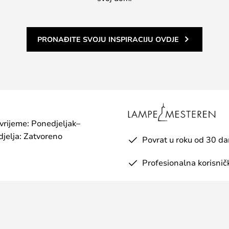
PRONAĐITE SVOJU INSPIRACIJU OVDJE
 vrijeme: Ponedjeljak–
jelja: Zatvoreno
Povrat u roku od 30 d
Profesionalna korisnič