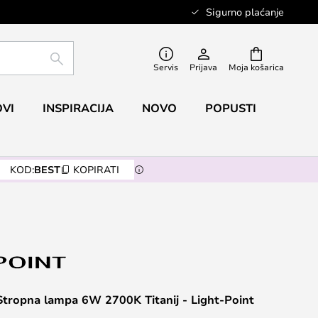
Sigurno plaćanje
TRAŽI
Servis
Prijava
Moja košarica
VI
INSPIRACIJA
NOVO
POPUSTI
KOD:
BEST
KOPIRATI
Stropna lampa 6W 2700K Titanij - Light-Point