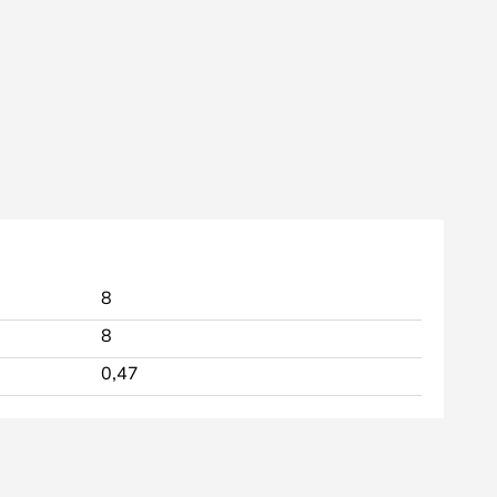
8
8
0,47