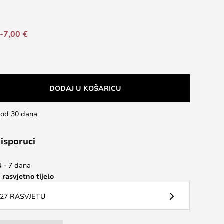
-7,00 €
DODAJ U KOŠARICU
u od 30 dana
 isporuci
4 - 7 dana
 rasvjetno tijelo
27 RASVJETU