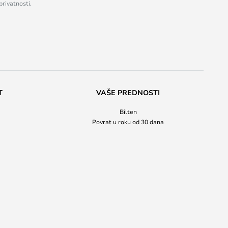
privatnosti.
T
VAŠE PREDNOSTI
Bilten
Povrat u roku od 30 dana