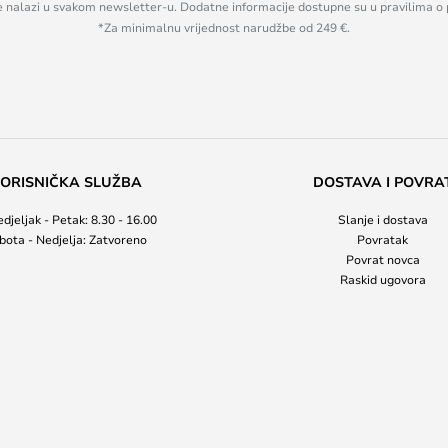
se nalazi u svakom newsletter-u. Dodatne informacije dostupne su u pravilima o 
*Za minimalnu vrijednost narudžbe od 249 €.
ORISNIČKA SLUŽBA
DOSTAVA I POVRA
djeljak - Petak: 8.30 - 16.00
Slanje i dostava
bota - Nedjelja: Zatvoreno
Povratak
Povrat novca
Raskid ugovora