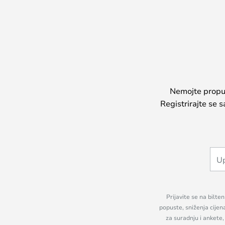
Nemojte propust
Registrirajte se 
Prijavite se na bilte
popuste, sniženja cijen
za suradnju i ankete