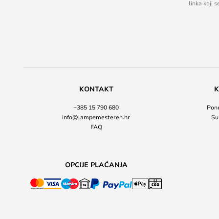
linka koji 
KONTAKT
K
+385 15 790 680
Pone
info@lampemesteren.hr
Su
FAQ
OPCIJE PLAĆANJA