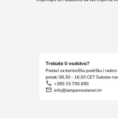
Trebate li vodstvo?
Podaci za korisničku podršku i radno
petak: 08.30 - 16.00 CET Subota–ned
+385 15 790 680
info@lampemesteren.hr