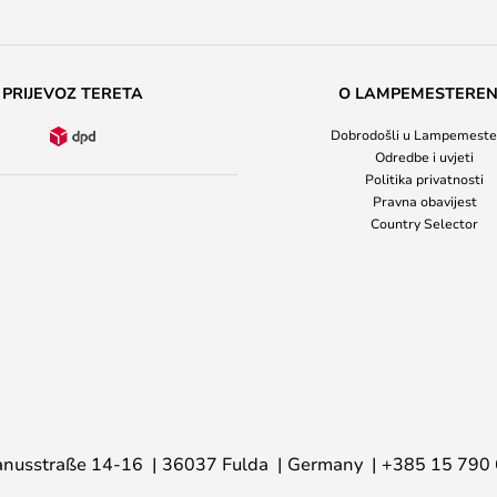
PRIJEVOZ TERETA
O LAMPEMESTERE
Dobrodošli u Lampemeste
Odredbe i uvjeti
Politika privatnosti
Pravna obavijest
Country Selector
nusstraße 14-16
36037 Fulda
Germany
+385 15 790