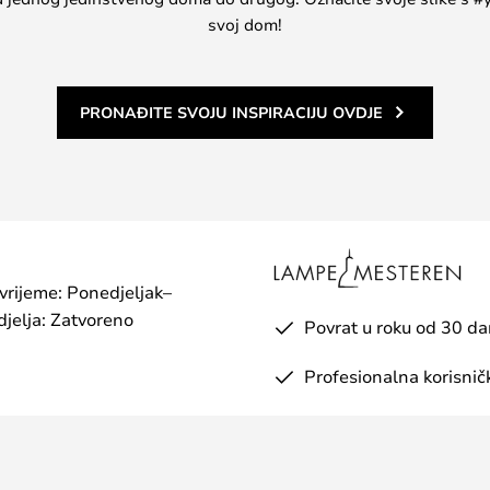
svoj dom!
PRONAĐITE SVOJU INSPIRACIJU OVDJE
 vrijeme: Ponedjeljak–
jelja: Zatvoreno
Povrat u roku od 30 d
Profesionalna korisnič