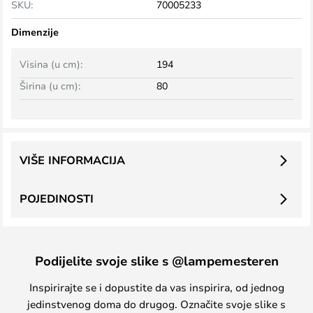
SKU:
70005233
Dimenzije
Visina (u cm):
194
Širina (u cm):
80
VIŠE INFORMACIJA
POJEDINOSTI
Podijelite svoje slike s @lampemesteren
Inspirirajte se i dopustite da vas inspirira, od jednog
jedinstvenog doma do drugog. Označite svoje slike s