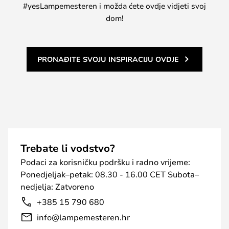
#yesLampemesteren i možda ćete ovdje vidjeti svoj
dom!
PRONAĐITE SVOJU INSPIRACIJU OVDJE
Trebate li vodstvo?
Podaci za korisničku podršku i radno vrijeme:
Ponedjeljak–petak: 08.30 - 16.00 CET Subota–
nedjelja: Zatvoreno
+385 15 790 680
info@lampemesteren.hr