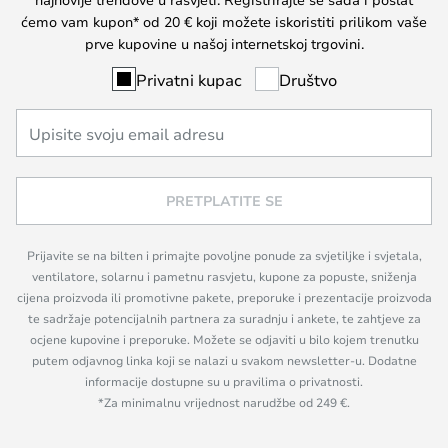
ćemo vam kupon* od 20 € koji možete iskoristiti prilikom vaše
prve kupovine u našoj internetskoj trgovini.
Privatni kupac
Društvo
PRETPLATITE SE
Prijavite se na bilten i primajte povoljne ponude za svjetiljke i svjetala,
ventilatore, solarnu i pametnu rasvjetu, kupone za popuste, sniženja
cijena proizvoda ili promotivne pakete, preporuke i prezentacije proizvoda
te sadržaje potencijalnih partnera za suradnju i ankete, te zahtjeve za
ocjene kupovine i preporuke. Možete se odjaviti u bilo kojem trenutku
putem odjavnog linka koji se nalazi u svakom newsletter-u. Dodatne
informacije dostupne su u pravilima o privatnosti.
*Za minimalnu vrijednost narudžbe od 249 €.