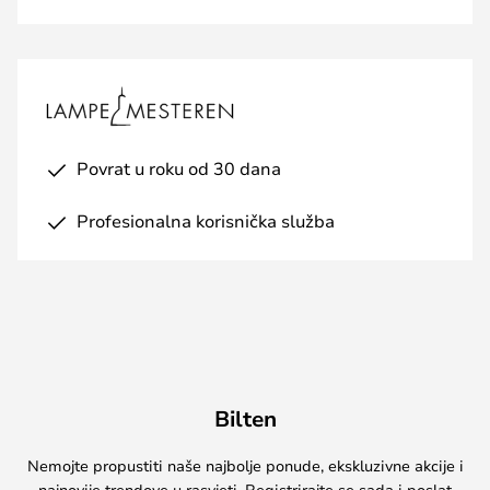
Povrat u roku od 30 dana
Profesionalna korisnička služba
Bilten
Nemojte propustiti naše najbolje ponude, ekskluzivne akcije i
najnovije trendove u rasvjeti. Registrirajte se sada i poslat