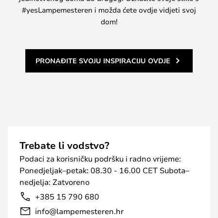
#yesLampemesteren i možda ćete ovdje vidjeti svoj
dom!
PRONAĐITE SVOJU INSPIRACIJU OVDJE
Trebate li vodstvo?
Podaci za korisničku podršku i radno vrijeme:
Ponedjeljak–petak: 08.30 - 16.00 CET Subota–
nedjelja: Zatvoreno
+385 15 790 680
info@lampemesteren.hr