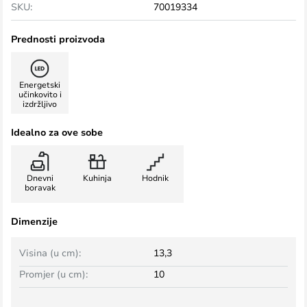
SKU:
70019334
Prednosti proizvoda
Energetski
učinkovito i
izdržljivo
Idealno za ove sobe
Dnevni
Kuhinja
Hodnik
boravak
Dimenzije
Visina (u cm):
13,3
Promjer (u cm):
10