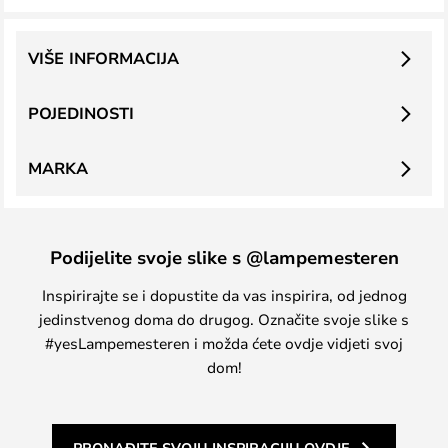
VIŠE INFORMACIJA
POJEDINOSTI
MARKA
Podijelite svoje slike s @lampemesteren
Inspirirajte se i dopustite da vas inspirira, od jednog
jedinstvenog doma do drugog. Označite svoje slike s
#yesLampemesteren i možda ćete ovdje vidjeti svoj
dom!
PRONAĐITE SVOJU INSPIRACIJU OVDJE