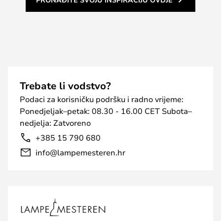
Trebate li vodstvo?
Podaci za korisničku podršku i radno vrijeme:
Ponedjeljak–petak: 08.30 - 16.00 CET Subota–
nedjelja: Zatvoreno
+385 15 790 680
info@lampemesteren.hr