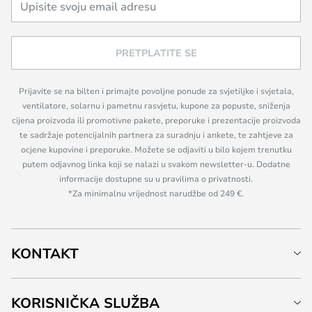
PRETPLATITE SE
Prijavite se na bilten i primajte povoljne ponude za svjetiljke i svjetala,
ventilatore, solarnu i pametnu rasvjetu, kupone za popuste, sniženja
cijena proizvoda ili promotivne pakete, preporuke i prezentacije proizvoda
te sadržaje potencijalnih partnera za suradnju i ankete, te zahtjeve za
ocjene kupovine i preporuke. Možete se odjaviti u bilo kojem trenutku
putem odjavnog linka koji se nalazi u svakom newsletter-u. Dodatne
informacije dostupne su u pravilima o privatnosti.
*Za minimalnu vrijednost narudžbe od 249 €.
KONTAKT
KORISNIČKA SLUŽBA