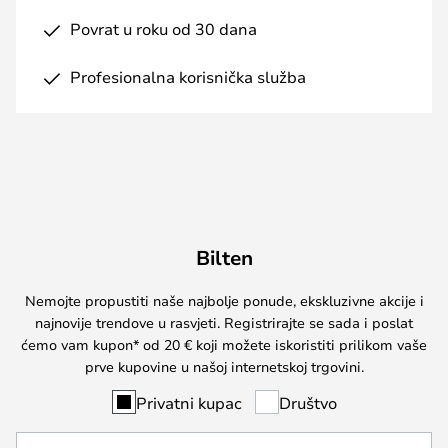
Povrat u roku od 30 dana
Profesionalna korisnička služba
Bilten
Nemojte propustiti naše najbolje ponude, ekskluzivne akcije i
najnovije trendove u rasvjeti. Registrirajte se sada i poslat
ćemo vam kupon* od 20 € koji možete iskoristiti prilikom vaše
prve kupovine u našoj internetskoj trgovini.
Privatni kupac
Društvo