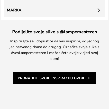
MARKA
Podijelite svoje slike s @lampemesteren
Inspirirajte se i dopustite da vas inspirira, od jednog
jedinstvenog doma do drugog. Označite svoje slike s
#yesLampemesteren i možda ćete ovdje vidjeti svoj
dom!
PRONAĐITE SVOJU INSPIRACIJU OVDJE