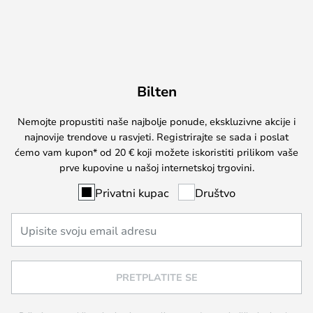
Bilten
Nemojte propustiti naše najbolje ponude, ekskluzivne akcije i
najnovije trendove u rasvjeti. Registrirajte se sada i poslat
ćemo vam kupon* od 20 € koji možete iskoristiti prilikom vaše
prve kupovine u našoj internetskoj trgovini.
Privatni kupac
Društvo
PRETPLATITE SE