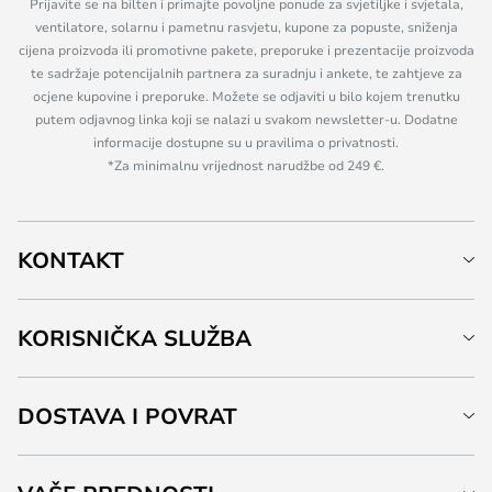
Prijavite se na bilten i primajte povoljne ponude za svjetiljke i svjetala,
ventilatore, solarnu i pametnu rasvjetu, kupone za popuste, sniženja
cijena proizvoda ili promotivne pakete, preporuke i prezentacije proizvoda
te sadržaje potencijalnih partnera za suradnju i ankete, te zahtjeve za
ocjene kupovine i preporuke. Možete se odjaviti u bilo kojem trenutku
putem odjavnog linka koji se nalazi u svakom newsletter-u. Dodatne
informacije dostupne su u pravilima o privatnosti.
*Za minimalnu vrijednost narudžbe od 249 €.
KONTAKT
KORISNIČKA SLUŽBA
DOSTAVA I POVRAT