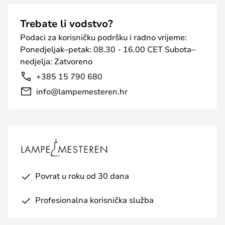
Trebate li vodstvo?
Podaci za korisničku podršku i radno vrijeme:
Ponedjeljak–petak: 08.30 - 16.00 CET Subota–
nedjelja: Zatvoreno
+385 15 790 680
info@lampemesteren.hr
Povrat u roku od 30 dana
Profesionalna korisnička služba