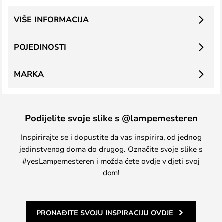
VIŠE INFORMACIJA
POJEDINOSTI
MARKA
Podijelite svoje slike s @lampemesteren
Inspirirajte se i dopustite da vas inspirira, od jednog
jedinstvenog doma do drugog. Označite svoje slike s
#yesLampemesteren i možda ćete ovdje vidjeti svoj
dom!
PRONAĐITE SVOJU INSPIRACIJU OVDJE