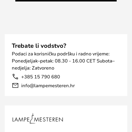
Trebate li vodstvo?
Podaci za korisničku podršku i radno vrijeme:
Ponedjeljak–petak: 08.30 - 16.00 CET Subota–
nedjelja: Zatvoreno
+385 15 790 680
info@lampemesteren.hr