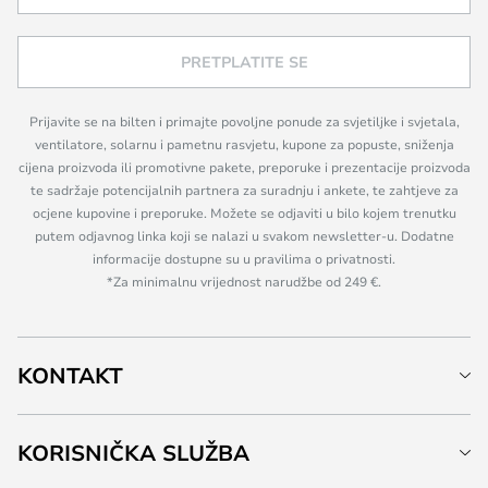
PRETPLATITE SE
Prijavite se na bilten i primajte povoljne ponude za svjetiljke i svjetala,
ventilatore, solarnu i pametnu rasvjetu, kupone za popuste, sniženja
cijena proizvoda ili promotivne pakete, preporuke i prezentacije proizvoda
te sadržaje potencijalnih partnera za suradnju i ankete, te zahtjeve za
ocjene kupovine i preporuke. Možete se odjaviti u bilo kojem trenutku
putem odjavnog linka koji se nalazi u svakom newsletter-u. Dodatne
informacije dostupne su u pravilima o privatnosti.
*Za minimalnu vrijednost narudžbe od 249 €.
KONTAKT
KORISNIČKA SLUŽBA