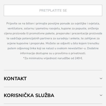
PRETPLATITE SE
Prijavite se na bilten i primajte povoljne ponude za svjetiljke i svjetala,
ventilatore, solarnu i pametnu rasvjetu, kupone za popuste, sniženja
cijena proizvoda ili promotivne pakete, preporuke i prezentacije proizvoda
te sadržaje potencijalnih partnera za suradnju i ankete, te zahtjeve za
ocjene kupovine i preporuke. Možete se odjaviti u bilo kojem trenutku
putem odjavnog linka koji se nalazi u svakom newsletter-u. Dodatne
informacije dostupne su u pravilima o privatnosti.
*Za minimalnu vrijednost narudžbe od 249 €.
KONTAKT
KORISNIČKA SLUŽBA