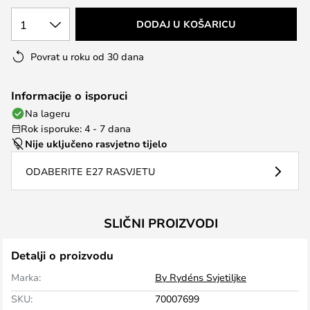
1
DODAJ U KOŠARICU
Povrat u roku od 30 dana
Informacije o isporuci
Na lageru
Rok isporuke: 4 - 7 dana
Nije uključeno rasvjetno tijelo
ODABERITE E27 RASVJETU
SLIČNI PROIZVODI
Detalji o proizvodu
Marka:
By Rydéns Svjetiljke
SKU:
70007699