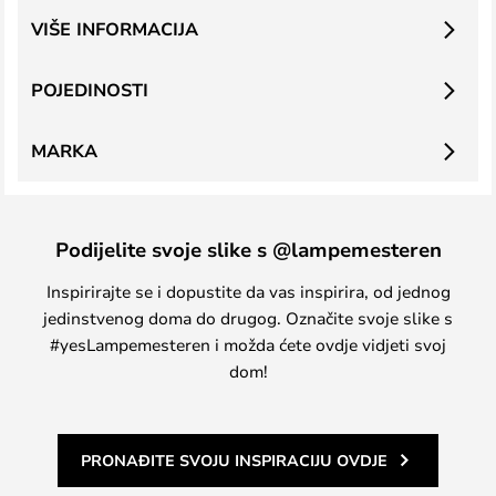
VIŠE INFORMACIJA
POJEDINOSTI
MARKA
Podijelite svoje slike s @lampemesteren
Inspirirajte se i dopustite da vas inspirira, od jednog
jedinstvenog doma do drugog. Označite svoje slike s
#yesLampemesteren i možda ćete ovdje vidjeti svoj
dom!
PRONAĐITE SVOJU INSPIRACIJU OVDJE