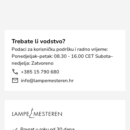
Trebate li vodstvo?
Podaci za korisničku podršku i radno vrijeme:
Ponedjeljak–petak: 08.30 - 16.00 CET Subota–
nedjelja: Zatvoreno
+385 15 790 680
info@lampemesteren.hr
Povrat u roku od 30 dana