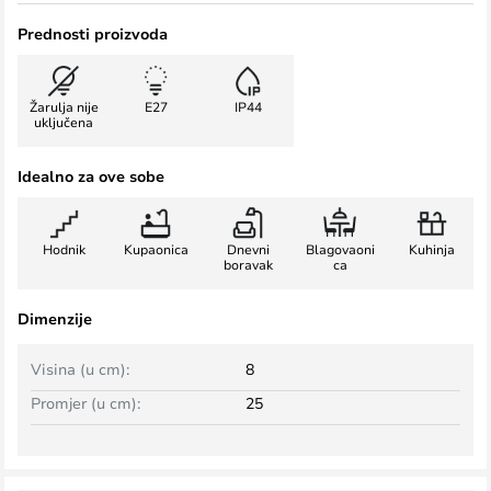
Prednosti proizvoda
Žarulja nije
E27
IP44
uključena
Idealno za ove sobe
Hodnik
Kupaonica
Dnevni
Blagovaoni
Kuhinja
boravak
ca
Dimenzije
Visina (u cm):
8
Promjer (u cm):
25