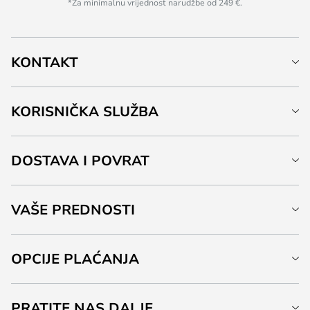
*Za minimalnu vrijednost narudžbe od 249 €.
KONTAKT
KORISNIČKA SLUŽBA
DOSTAVA I POVRAT
VAŠE PREDNOSTI
OPCIJE PLAĆANJA
PRATITE NAS DALJE