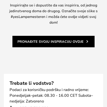
Inspirirajte se i dopustite da vas inspirira, od jednog
jedinstvenog doma do drugog. Označite svoje slike s
#yesLampemesteren i možda ćete ovdje vidjeti svoj
dom!
PRONAĐITE SVOJU INSPIRACIJU OVDJE
Trebate li vodstvo?
Podaci za korisničku podršku i radno vrijeme:
Ponedjeljak–petak: 08.30 - 16.00 CET Subota–
nedjelja: Zatvoreno