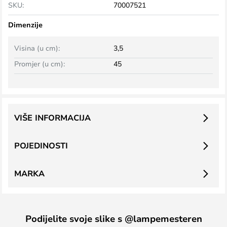
SKU:
70007521
Dimenzije
Visina (u cm):
3,5
Promjer (u cm):
45
VIŠE INFORMACIJA
POJEDINOSTI
MARKA
Podijelite svoje slike s @lampemesteren