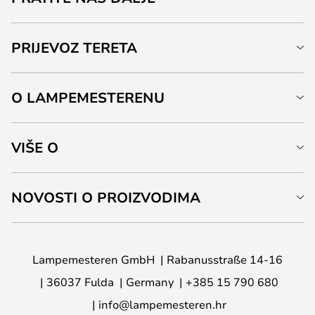
PRIJEVOZ TERETA
O LAMPEMESTERENU
VIŠE O
NOVOSTI O PROIZVODIMA
Lampemesteren GmbH
Rabanusstraße 14-16
36037 Fulda
Germany
+385 15 790 680
info@lampemesteren.hr