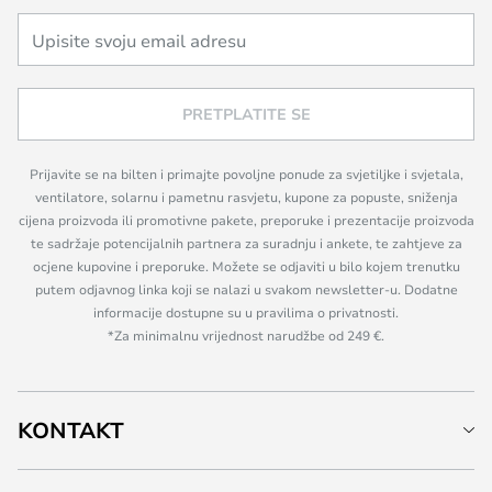
PRETPLATITE SE
Prijavite se na bilten i primajte povoljne ponude za svjetiljke i svjetala,
ventilatore, solarnu i pametnu rasvjetu, kupone za popuste, sniženja
cijena proizvoda ili promotivne pakete, preporuke i prezentacije proizvoda
te sadržaje potencijalnih partnera za suradnju i ankete, te zahtjeve za
ocjene kupovine i preporuke. Možete se odjaviti u bilo kojem trenutku
putem odjavnog linka koji se nalazi u svakom newsletter-u. Dodatne
informacije dostupne su u pravilima o privatnosti.
*Za minimalnu vrijednost narudžbe od 249 €.
KONTAKT