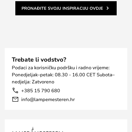
PRONAĐITE SVOJU INSPIRACIJU OVDJE
Trebate li vodstvo?
Podaci za korisničku podršku i radno vrijeme:
Ponedjeljak–petak: 08.30 - 16.00 CET Subota–
nedjelja: Zatvoreno
+385 15 790 680
info@lampemesteren.hr