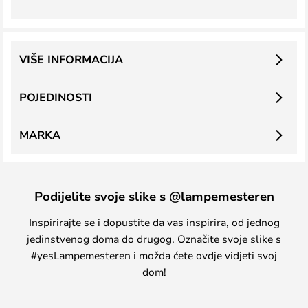
VIŠE INFORMACIJA
POJEDINOSTI
MARKA
Podijelite svoje slike s @lampemesteren
Inspirirajte se i dopustite da vas inspirira, od jednog
jedinstvenog doma do drugog. Označite svoje slike s
#yesLampemesteren i možda ćete ovdje vidjeti svoj
dom!