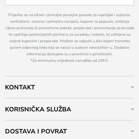
Prijavite se na bilten i primajte povoljne ponude za svjetiljke i svjetala,
ventilatore, solarnu i pametnu rasvjetu, kupone za popuste, sniženja
cijena proizvoda ili promotivne pakete, preporuke i prezentacije proizvoda
te sadržaje potencijalnih partnera za suradnju i ankete, te zahtjeve za
ocjene kupovine i preporuke. Možete se odjaviti u bilo kojem trenutku
putem odjavnog linka koji se nalazi u svakom newsletter-u. Dodatne
informacije dostupne su u pravilima o privatnosti.
*Za minimalnu vrijednost narudžbe od 249 €.
KONTAKT
KORISNIČKA SLUŽBA
DOSTAVA I POVRAT