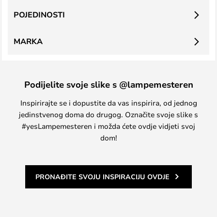
POJEDINOSTI
MARKA
Podijelite svoje slike s @lampemesteren
Inspirirajte se i dopustite da vas inspirira, od jednog
jedinstvenog doma do drugog. Označite svoje slike s
#yesLampemesteren i možda ćete ovdje vidjeti svoj
dom!
PRONAĐITE SVOJU INSPIRACIJU OVDJE