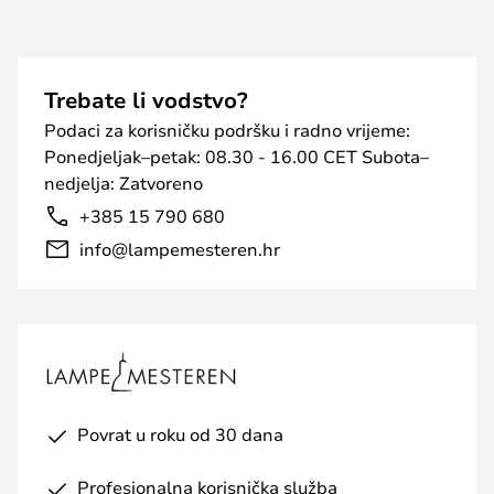
Trebate li vodstvo?
Podaci za korisničku podršku i radno vrijeme:
Ponedjeljak–petak: 08.30 - 16.00 CET Subota–
nedjelja: Zatvoreno
+385 15 790 680
info@lampemesteren.hr
Povrat u roku od 30 dana
Profesionalna korisnička služba