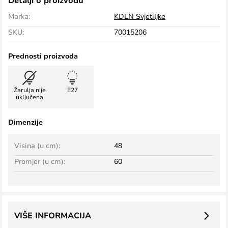
Detalji o proizvodu
Marka:
KDLN Svjetiljke
SKU:
70015206
Prednosti proizvoda
Žarulja nije
E27
uključena
Dimenzije
Visina (u cm):
48
Promjer (u cm):
60
VIŠE INFORMACIJA