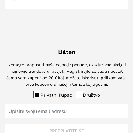
Bilten
Nemojte propustiti naše najbolje ponude, ekskluzivne akcije i
najnovije trendove u rasvjeti. Registrirajte se sada i poslat
ćemo vam kupon* od 20 € koji možete iskoristiti prilikom vaše
prve kupovine u našoj internetskoj trgovini.
Privatni kupac
Društvo
PRETPLATITE SE