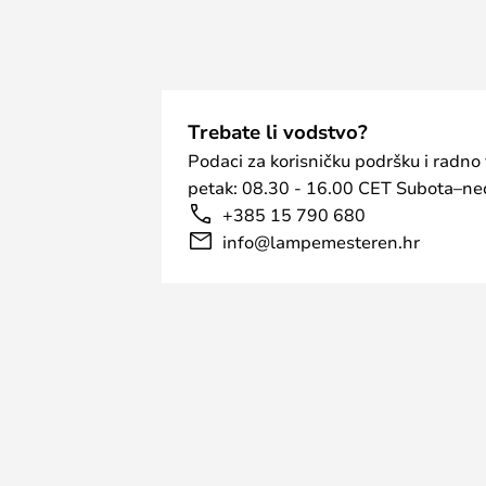
Trebate li vodstvo?
Podaci za korisničku podršku i radno
petak: 08.30 - 16.00 CET Subota–ned
+385 15 790 680
info@lampemesteren.hr