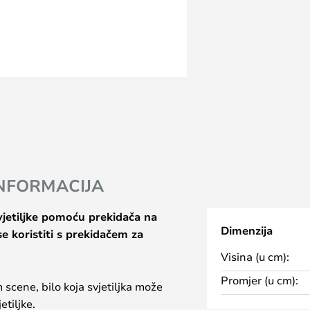
INFORMACIJA
vjetiljke pomoću prekidača na
Dimenzija
e koristiti s prekidačem za
Visina (u cm):
Promjer (u cm):
scene, bilo koja svjetiljka može
etiljke.