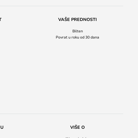
T
VAŠE PREDNOSTI
Bilten
Povrat u roku od 30 dana
NU
VIŠE O