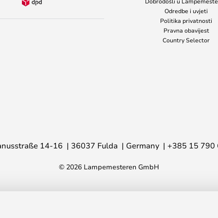
Dobrodošli u Lampemeste
Odredbe i uvjeti
Politika privatnosti
Pravna obavijest
Country Selector
nusstraße 14-16
36037 Fulda
Germany
+385 15 790
© 2026 Lampemesteren GmbH
lobe E27 - Boje