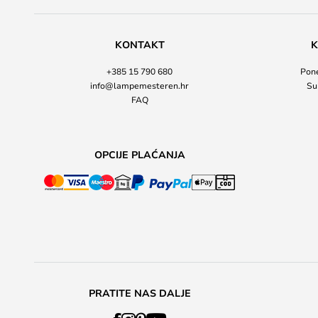
KONTAKT
K
+385 15 790 680
Pone
info@lampemesteren.hr
Su
FAQ
OPCIJE PLAĆANJA
PRATITE NAS DALJE