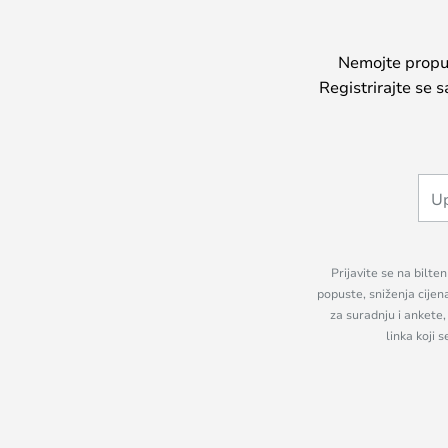
Nemojte propust
Registrirajte se 
Prijavite se na bilte
popuste, sniženja cijen
za suradnju i ankete
linka koji 