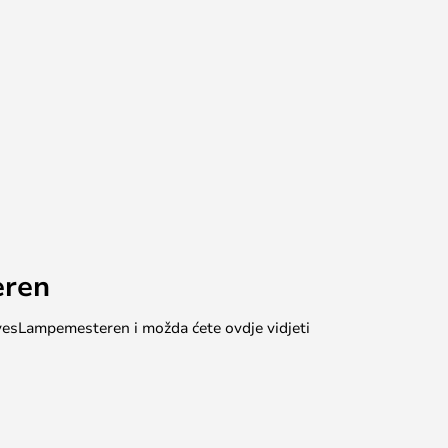
eren
 #yesLampemesteren i možda ćete ovdje vidjeti