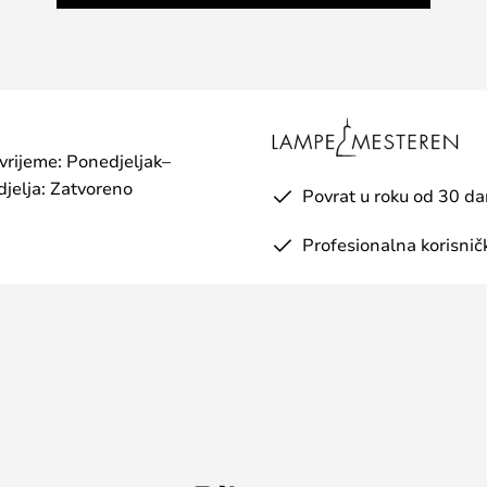
 vrijeme: Ponedjeljak–
jelja: Zatvoreno
Povrat u roku od 30 d
Profesionalna korisnič