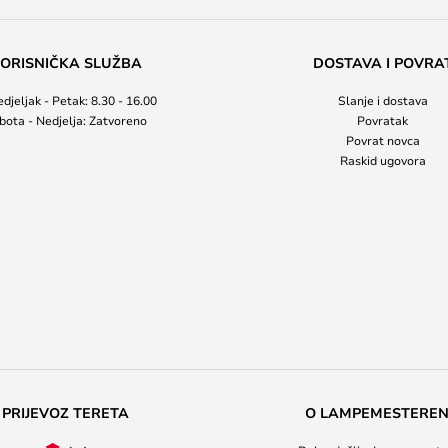
ORISNIČKA SLUŽBA
DOSTAVA I POVRA
djeljak - Petak: 8.30 - 16.00
Slanje i dostava
bota - Nedjelja: Zatvoreno
Povratak
Povrat novca
Raskid ugovora
PRIJEVOZ TERETA
O LAMPEMESTERE