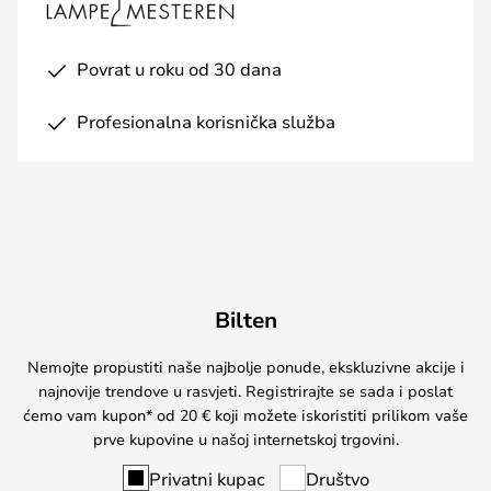
Povrat u roku od 30 dana
Profesionalna korisnička služba
Bilten
Nemojte propustiti naše najbolje ponude, ekskluzivne akcije i
najnovije trendove u rasvjeti. Registrirajte se sada i poslat
ćemo vam kupon* od 20 € koji možete iskoristiti prilikom vaše
prve kupovine u našoj internetskoj trgovini.
Privatni kupac
Društvo