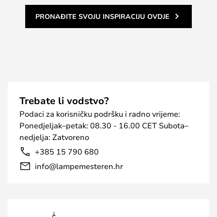
PRONAĐITE SVOJU INSPIRACIJU OVDJE
Trebate li vodstvo?
Podaci za korisničku podršku i radno vrijeme:
Ponedjeljak–petak: 08.30 - 16.00 CET Subota–
nedjelja: Zatvoreno
+385 15 790 680
info@lampemesteren.hr