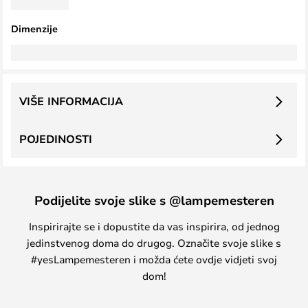
Dimenzije
VIŠE INFORMACIJA
POJEDINOSTI
Podijelite svoje slike s @lampemesteren
Inspirirajte se i dopustite da vas inspirira, od jednog
jedinstvenog doma do drugog. Označite svoje slike s
#yesLampemesteren i možda ćete ovdje vidjeti svoj
dom!