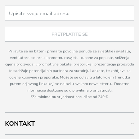
PRETPLATITE SE
Prijavite se na bilten i primajte povoljne ponude za svjetiljke i svjetala,
ventilatore, solarnu i pametnu rasvjetu, kupone za popuste, sniženja
cijena proizvoda ili promotivne pakete, preporuke i prezentacije proizvoda
te sadržaje potencijalnih partnera za suradnju i ankete, te zahtjeve za
ocjene kupovine i preporuke. Možete se odjaviti u bilo kojem trenutku
putem odjavnog linka koji se nalazi u svakom newsletter-u. Dodatne
informacije dostupne su u pravilima o privatnosti.
*Za minimalnu vrijednost narudžbe od 249 €.
KONTAKT