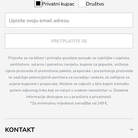
Privatni kupac
Društvo
PRETPLATITE SE
Prijavite se na bilten i primajte povoljne ponude za svjetiljke i svjetala,
ventilatore, solarnu i pametnu rasvjetu, kupone za popuste, sniženja
cijena proizvoda ili promotivne pakete, preporuke i prezentacije proizvoda
te sadržaje potencijalnih partnera za suradnju i ankete, te zahtjeve za
ocjene kupovine i preporuke. Možete se odjaviti u bilo kojem trenutku
putem odjavnog linka koji se nalazi u svakom newsletter-u. Dodatne
informacije dostupne su u pravilima o privatnosti.
*Za minimalnu vrijednost narudžbe od 249 €.
KONTAKT