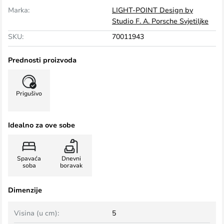
Marka:
LIGHT-POINT Design by
Studio F. A. Porsche Svjetiljke
SKU:
70011943
Prednosti proizvoda
Prigušivo
Idealno za ove sobe
Spavaća
Dnevni
soba
boravak
Dimenzije
Visina (u cm):
5