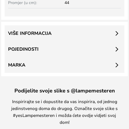
Promjer (u cm):
44
VIŠE INFORMACIJA
POJEDINOSTI
MARKA
Podijelite svoje slike s @lampemesteren
Inspirirajte se i dopustite da vas inspirira, od jednog
jedinstvenog doma do drugog. Označite svoje slike s
#yesLampemesteren i možda ćete ovdje vidjeti svoj
dom!