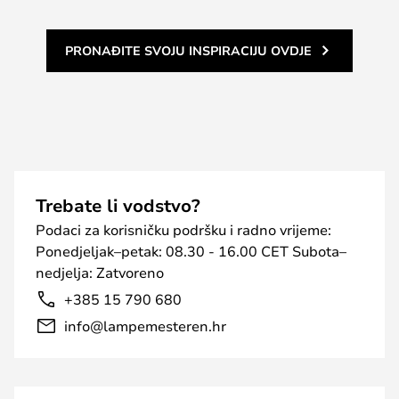
PRONAĐITE SVOJU INSPIRACIJU OVDJE
Trebate li vodstvo?
Podaci za korisničku podršku i radno vrijeme:
Ponedjeljak–petak: 08.30 - 16.00 CET Subota–
nedjelja: Zatvoreno
+385 15 790 680
info@lampemesteren.hr