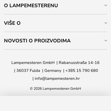
O LAMPEMESTERENU
VIŠE O
NOVOSTI O PROIZVODIMA
Lampemesteren GmbH
Rabanusstraße 14-16
36037 Fulda
Germany
+385 15 790 680
info@lampemesteren.hr
© 2026 Lampemesteren GmbH
DODAJ U KOŠARICU