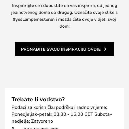
Inspirirajte se i dopustite da vas inspirira, od jednog
jedinstvenog doma do drugog. Označite svoje slike s
#yesLampemesteren i možda ćete ovdje vidjeti svoj
dom!
PRONAĐITE SVOJU INSPIRACIJU OVDJE
Trebate li vodstvo?
Podaci za korisničku podršku i radno vrijeme:
Ponedjeljak–petak: 08.30 - 16.00 CET Subota–
nedjelja: Zatvoreno