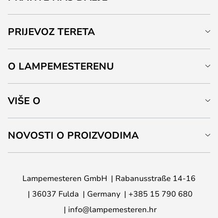
PRIJEVOZ TERETA
O LAMPEMESTERENU
VIŠE O
NOVOSTI O PROIZVODIMA
Lampemesteren GmbH
Rabanusstraße 14-16
36037 Fulda
Germany
+385 15 790 680
info@lampemesteren.hr