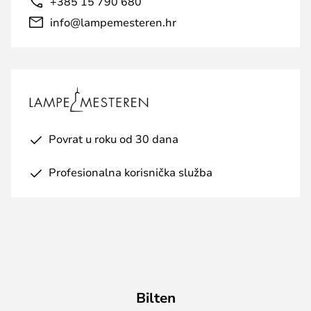
+385 15 790 680
info@lampemesteren.hr
Povrat u roku od 30 dana
Profesionalna korisnička služba
Bilten