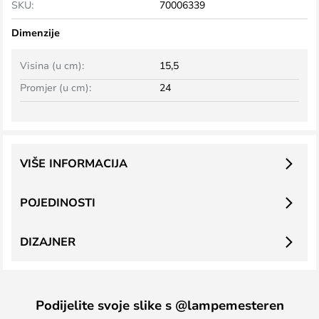
SKU:
70006339
Dimenzije
Visina (u cm):
15,5
Promjer (u cm):
24
VIŠE INFORMACIJA
POJEDINOSTI
DIZAJNER
Podijelite svoje slike s @lampemesteren