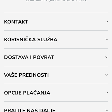
*Za minimalnu vrijednost narudžbe od 249 €.
KONTAKT
KORISNIČKA SLUŽBA
DOSTAVA I POVRAT
VAŠE PREDNOSTI
OPCIJE PLAĆANJA
PRATITE NAS DALJE