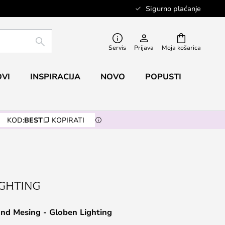
Sigurno plaćanje
TRAŽI
Servis
Prijava
Moja košarica
VI
INSPIRACIJA
NOVO
POPUSTI
KOD:
BEST
KOPIRATI
nd Mesing - Globen Lighting