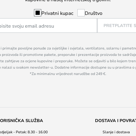
Privatni kupac
Društvo
PRETPLATITE 
n i primajte povoljne ponude za svjetiljke i svjetala, ventilatore, solarnu i pamet
a proizvoda ili promotivne pakete, preporuke i prezentacije proizvoda te sadržaj
, te zahtjeve za ocjene kupovine i preporuke. Možete se odjaviti u bilo kojem tr
se nalazi u svakom newsletter-u. Dodatne informacije dostupne su u pravilima o 
*Za minimalnu vrijednost narudžbe od 249 €.
ORISNIČKA SLUŽBA
DOSTAVA I POVRA
djeljak - Petak: 8.30 - 16.00
Slanje i dostava