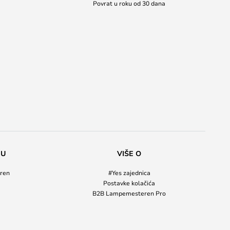
Povrat u roku od 30 dana
NU
VIŠE O
ren
#Yes zajednica
Postavke kolačića
B2B Lampemesteren Pro