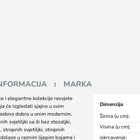
INFORMACIJA
MARKA
e i elegantne kolekcije rasvjete
Dimenzija
ja će izgledati sjajno u svim
 posebno dobro u onim modernim.
Širina (u cm):
 svjetiljki sa ili bez stezaljki,
Visina (u cm):
ce, stropnih svjetiljki, stropnih
sve dolaze u raznim lijepim bojama i
iskrcavanje: