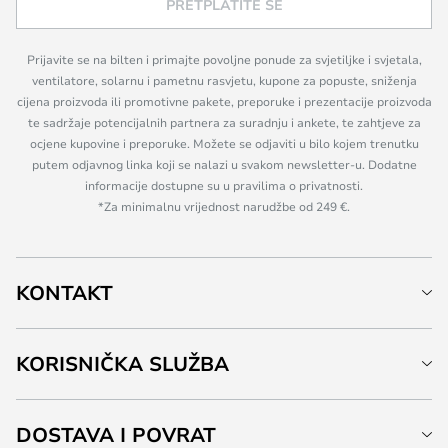
PRETPLATITE SE
Prijavite se na bilten i primajte povoljne ponude za svjetiljke i svjetala,
ventilatore, solarnu i pametnu rasvjetu, kupone za popuste, sniženja
cijena proizvoda ili promotivne pakete, preporuke i prezentacije proizvoda
te sadržaje potencijalnih partnera za suradnju i ankete, te zahtjeve za
ocjene kupovine i preporuke. Možete se odjaviti u bilo kojem trenutku
putem odjavnog linka koji se nalazi u svakom newsletter-u. Dodatne
informacije dostupne su u pravilima o privatnosti.
*Za minimalnu vrijednost narudžbe od 249 €.
KONTAKT
KORISNIČKA SLUŽBA
DOSTAVA I POVRAT