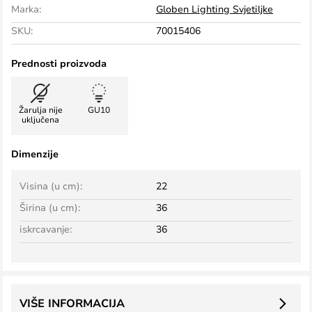
Marka:
Globen Lighting Svjetiljke
SKU:
70015406
Prednosti proizvoda
Žarulja nije
GU10
uključena
Dimenzije
Visina (u cm):
22
Širina (u cm):
36
iskrcavanje:
36
VIŠE INFORMACIJA