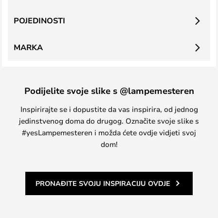
POJEDINOSTI
MARKA
Podijelite svoje slike s @lampemesteren
Inspirirajte se i dopustite da vas inspirira, od jednog
jedinstvenog doma do drugog. Označite svoje slike s
#yesLampemesteren i možda ćete ovdje vidjeti svoj
dom!
PRONAĐITE SVOJU INSPIRACIJU OVDJE