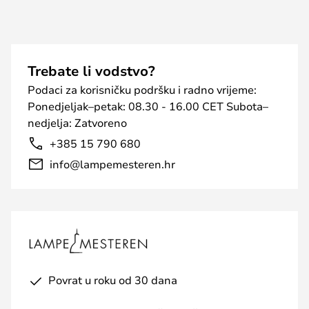
Trebate li vodstvo?
Podaci za korisničku podršku i radno vrijeme:
Ponedjeljak–petak: 08.30 - 16.00 CET Subota–
nedjelja: Zatvoreno
+385 15 790 680
info@lampemesteren.hr
Povrat u roku od 30 dana