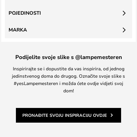
POJEDINOSTI
MARKA
Podijelite svoje slike s @lampemesteren
Inspirirajte se i dopustite da vas inspirira, od jednog
jedinstvenog doma do drugog. Označite svoje slike s
#yesLampemesteren i možda ćete ovdje vidjeti svoj
dom!
PRONAĐITE SVOJU INSPIRACIJU OVDJE