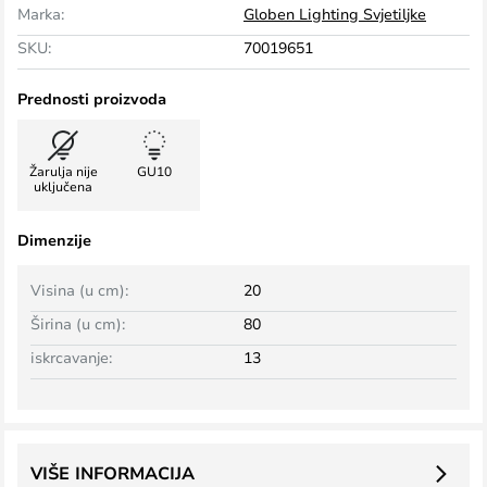
Marka:
Globen Lighting Svjetiljke
SKU:
70019651
Prednosti proizvoda
Žarulja nije
GU10
uključena
Dimenzije
Visina (u cm):
20
Širina (u cm):
80
iskrcavanje:
13
VIŠE INFORMACIJA