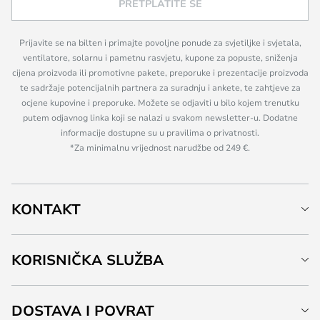
PRETPLATITE SE
Prijavite se na bilten i primajte povoljne ponude za svjetiljke i svjetala,
ventilatore, solarnu i pametnu rasvjetu, kupone za popuste, sniženja
cijena proizvoda ili promotivne pakete, preporuke i prezentacije proizvoda
te sadržaje potencijalnih partnera za suradnju i ankete, te zahtjeve za
ocjene kupovine i preporuke. Možete se odjaviti u bilo kojem trenutku
putem odjavnog linka koji se nalazi u svakom newsletter-u. Dodatne
informacije dostupne su u pravilima o privatnosti.
*Za minimalnu vrijednost narudžbe od 249 €.
KONTAKT
KORISNIČKA SLUŽBA
DOSTAVA I POVRAT