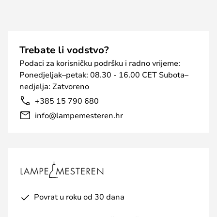
Trebate li vodstvo?
Podaci za korisničku podršku i radno vrijeme:
Ponedjeljak–petak: 08.30 - 16.00 CET Subota–
nedjelja: Zatvoreno
+385 15 790 680
info@lampemesteren.hr
Povrat u roku od 30 dana