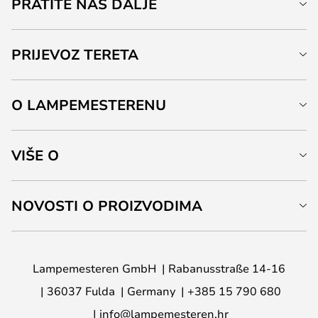
PRATITE NAS DALJE
PRIJEVOZ TERETA
O LAMPEMESTERENU
VIŠE O
NOVOSTI O PROIZVODIMA
Lampemesteren GmbH
Rabanusstraße 14-16
36037 Fulda
Germany
+385 15 790 680
info@lampemesteren.hr