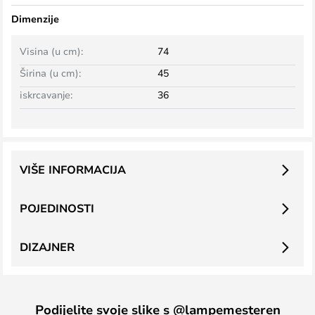
Dimenzije
Visina (u cm):
74
Širina (u cm):
45
iskrcavanje:
36
VIŠE INFORMACIJA
POJEDINOSTI
DIZAJNER
Podijelite svoje slike s @lampemesteren