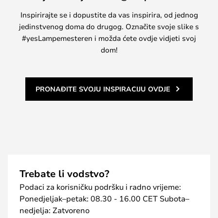
Inspirirajte se i dopustite da vas inspirira, od jednog
jedinstvenog doma do drugog. Označite svoje slike s
#yesLampemesteren i možda ćete ovdje vidjeti svoj
dom!
PRONAĐITE SVOJU INSPIRACIJU OVDJE
Trebate li vodstvo?
Podaci za korisničku podršku i radno vrijeme:
Ponedjeljak–petak: 08.30 - 16.00 CET Subota–
nedjelja: Zatvoreno