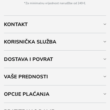
*Za minimalnu vrijednost narudžbe od 249 €.
KONTAKT
KORISNIČKA SLUŽBA
DOSTAVA I POVRAT
VAŠE PREDNOSTI
OPCIJE PLAĆANJA