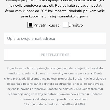
najnovije trendove u rasvjeti. Registrirajte se sada i poslat
ćemo vam kupon* od 20 € koji možete iskoristiti prilikom vaše
prve kupovine u našoj internetskoj trgovini.
Privatni kupac
Društvo
PRETPLATITE SE
Prijavite se na bilten i primajte povoljne ponude za svjetiljke i svjetala,
ventilatore, solarnu i pametnu rasvjetu, kupone za popuste, sniženja
cijena proizvoda ili promotivne pakete, preporuke i prezentacije proizvoda
te sadržaje potencijalnih partnera za suradnju i ankete, te zahtjeve za
ocjene kupovine i preporuke. Možete se odjaviti u bilo kojem trenutku
putem odjavnog linka koji se nalazi u svakom newsletter-u. Dodatne
informacije dostupne su u pravilima o privatnosti.
*Za minimalnu vrijednost narudžbe od 249 €.