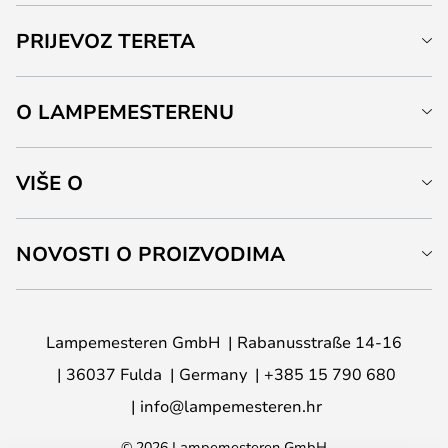
PRIJEVOZ TERETA
O LAMPEMESTERENU
VIŠE O
NOVOSTI O PROIZVODIMA
Lampemesteren GmbH
Rabanusstraße 14-16
36037 Fulda
Germany
+385 15 790 680
info@lampemesteren.hr
© 2026 Lampemesteren GmbH