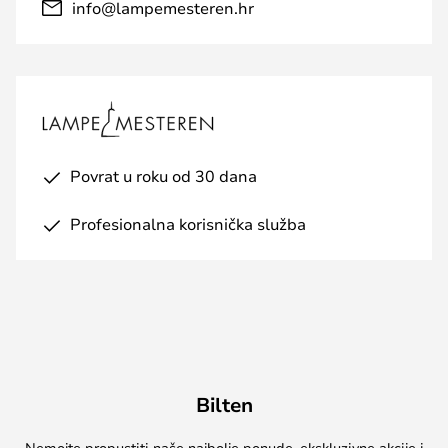
info@lampemesteren.hr
Povrat u roku od 30 dana
Profesionalna korisnička služba
Bilten
Nemojte propustiti naše najbolje ponude, ekskluzivne akcije i