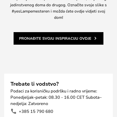
jedinstvenog doma do drugog. Označite svoje slike s
#yesLampemesteren i možda ćete ovdje vidjeti svoj
dom!
PRONAĐITE SVOJU INSPIRACIJU OVDJE
Trebate li vodstvo?
Podaci za korisničku podršku i radno vrijeme:
Ponedjeljak–petak: 08.30 - 16.00 CET Subota–
nedjelja: Zatvoreno
+385 15 790 680