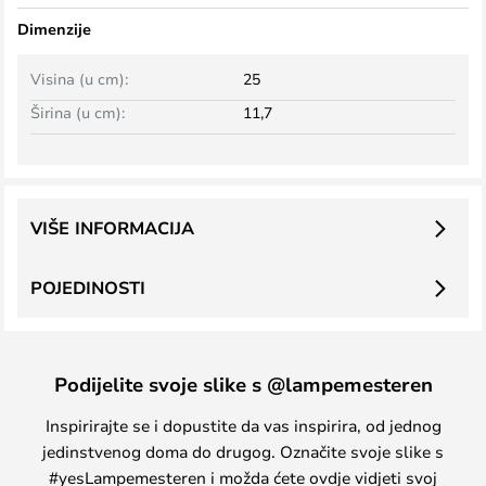
Dimenzije
Visina (u cm):
25
Širina (u cm):
11,7
VIŠE INFORMACIJA
POJEDINOSTI
Podijelite svoje slike s @lampemesteren
Inspirirajte se i dopustite da vas inspirira, od jednog
jedinstvenog doma do drugog. Označite svoje slike s
#yesLampemesteren i možda ćete ovdje vidjeti svoj