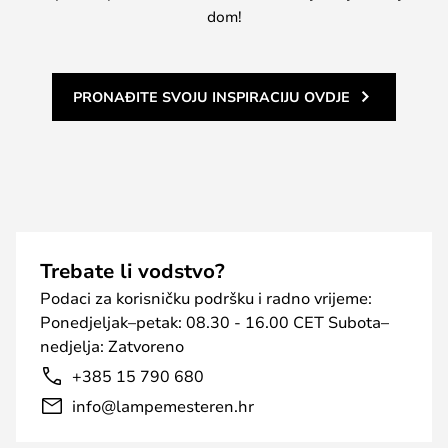
dom!
PRONAĐITE SVOJU INSPIRACIJU OVDJE
Trebate li vodstvo?
Podaci za korisničku podršku i radno vrijeme:
Ponedjeljak–petak: 08.30 - 16.00 CET Subota–
nedjelja: Zatvoreno
+385 15 790 680
info@lampemesteren.hr