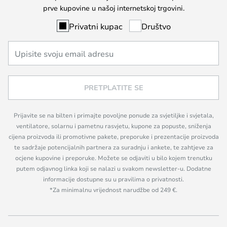
prve kupovine u našoj internetskoj trgovini.
Privatni kupac
Društvo
PRETPLATITE SE
Prijavite se na bilten i primajte povoljne ponude za svjetiljke i svjetala,
ventilatore, solarnu i pametnu rasvjetu, kupone za popuste, sniženja
cijena proizvoda ili promotivne pakete, preporuke i prezentacije proizvoda
te sadržaje potencijalnih partnera za suradnju i ankete, te zahtjeve za
ocjene kupovine i preporuke. Možete se odjaviti u bilo kojem trenutku
putem odjavnog linka koji se nalazi u svakom newsletter-u. Dodatne
informacije dostupne su u pravilima o privatnosti.
*Za minimalnu vrijednost narudžbe od 249 €.