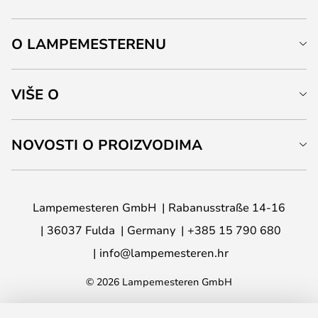
O LAMPEMESTERENU
VIŠE O
NOVOSTI O PROIZVODIMA
Lampemesteren GmbH
Rabanusstraße 14-16
36037 Fulda
Germany
+385 15 790 680
info@lampemesteren.hr
© 2026 Lampemesteren GmbH