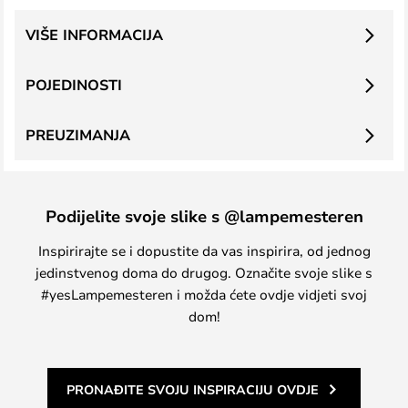
VIŠE INFORMACIJA
POJEDINOSTI
PREUZIMANJA
Podijelite svoje slike s @lampemesteren
Inspirirajte se i dopustite da vas inspirira, od jednog
jedinstvenog doma do drugog. Označite svoje slike s
#yesLampemesteren i možda ćete ovdje vidjeti svoj
dom!
PRONAĐITE SVOJU INSPIRACIJU OVDJE