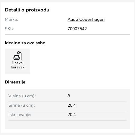
Detalji o proizvodu
Marka:
Audo Copenhagen
SKU:
70007542
Idealno za ove sobe
Dnevni
boravak
Dimenzije
Visina (u cm):
8
Širina (u cm):
20,4
iskrcavanje:
20,4