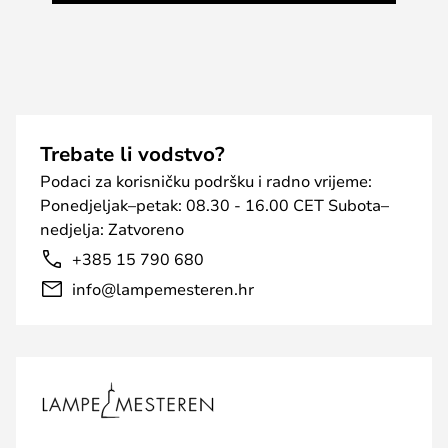
Trebate li vodstvo?
Podaci za korisničku podršku i radno vrijeme:
Ponedjeljak–petak: 08.30 - 16.00 CET Subota–
nedjelja: Zatvoreno
+385 15 790 680
info@lampemesteren.hr