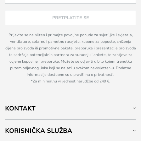
PRETPLATITE SE
Prijavite se na bilten i primajte povoljne ponude za svjetiljke i svjetala,
ventilatore, solarnu i pametnu rasvjetu, kupone za popuste, sniženja
cijena proizvoda ili promotivne pakete, preporuke i prezentacije proizvoda
te sadržaje potencijalnih partnera za suradnju i ankete, te zahtjeve za
ocjene kupovine i preporuke. Možete se odjaviti u bilo kojem trenutku
putem odjavnog linka koji se nalazi u svakom newsletter-u. Dodatne
informacije dostupne su u pravilima o privatnosti.
*Za minimalnu vrijednost narudžbe od 249 €.
KONTAKT
KORISNIČKA SLUŽBA