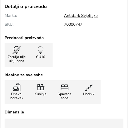
Detalji o proizvodu
Marka:
Antidark Svjetiljke
SKU:
70006747
Prednosti proizvoda
Žarulja nije
GU10
uključena
Idealno za ove sobe
Dnevni
Kuhinja
Spavaća
Hodnik
boravak
soba
Dimenzije