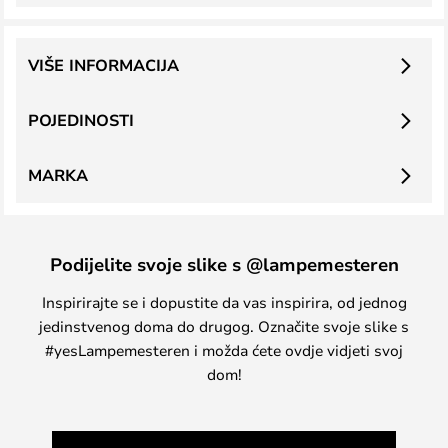
VIŠE INFORMACIJA
POJEDINOSTI
MARKA
Podijelite svoje slike s @lampemesteren
Inspirirajte se i dopustite da vas inspirira, od jednog
jedinstvenog doma do drugog. Označite svoje slike s
#yesLampemesteren i možda ćete ovdje vidjeti svoj
dom!