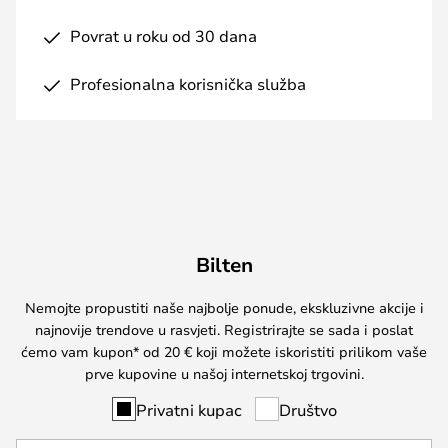
Povrat u roku od 30 dana
Profesionalna korisnička služba
Bilten
Nemojte propustiti naše najbolje ponude, ekskluzivne akcije i
najnovije trendove u rasvjeti. Registrirajte se sada i poslat
ćemo vam kupon* od 20 € koji možete iskoristiti prilikom vaše
prve kupovine u našoj internetskoj trgovini.
Privatni kupac
Društvo