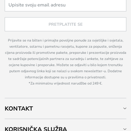
PRETPLATITE SE
Prijavite se na bilten i primajte povoljne ponude za svjetiljke i svjetala,
ventilatore, solarnu i pametnu rasvjetu, kupone za popuste, sniženja
cijena proizvoda ili promotivne pakete, preporuke i prezentacije proizvoda
te sadržaje potencijalnih partnera za suradnju i ankete, te zahtjeve za
ocjene kupovine i preporuke. Možete se odjaviti u bilo kojem trenutku
putem odjavnog linka koji se nalazi u svakom newsletter-u. Dodatne
informacije dostupne su u pravilima o privatnosti.
*Za minimalnu vrijednost narudžbe od 249 €.
KONTAKT
KORISNIČKA SLUŽBA