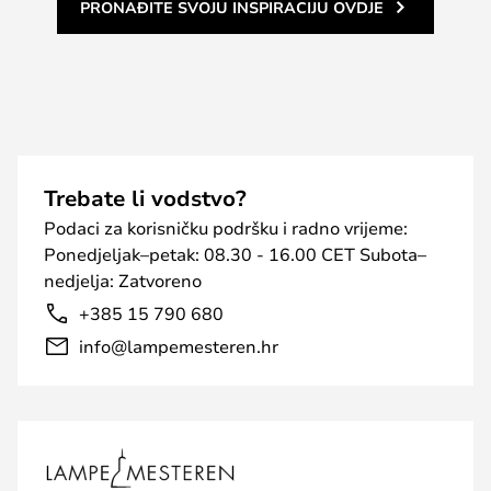
PRONAĐITE SVOJU INSPIRACIJU OVDJE
Trebate li vodstvo?
Podaci za korisničku podršku i radno vrijeme:
Ponedjeljak–petak: 08.30 - 16.00 CET Subota–
nedjelja: Zatvoreno
+385 15 790 680
info@lampemesteren.hr