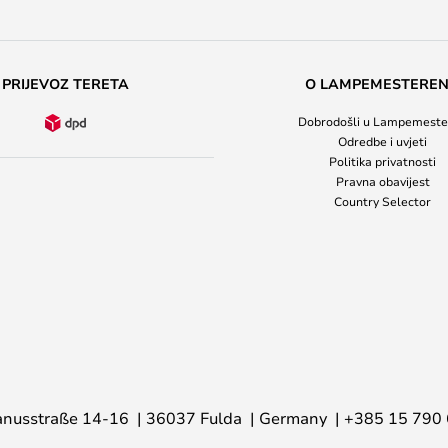
PRIJEVOZ TERETA
O LAMPEMESTERE
Dobrodošli u Lampemeste
Odredbe i uvjeti
Politika privatnosti
Pravna obavijest
Country Selector
nusstraße 14-16
36037 Fulda
Germany
+385 15 790