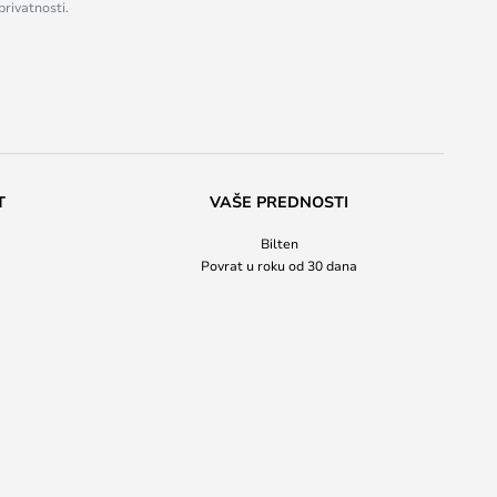
privatnosti.
T
VAŠE PREDNOSTI
Bilten
Povrat u roku od 30 dana