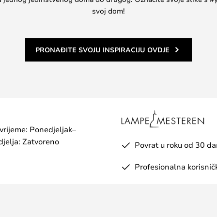
svoj dom!
PRONAĐITE SVOJU INSPIRACIJU OVDJE
 vrijeme: Ponedjeljak–
jelja: Zatvoreno
Povrat u roku od 30 d
Profesionalna korisnič