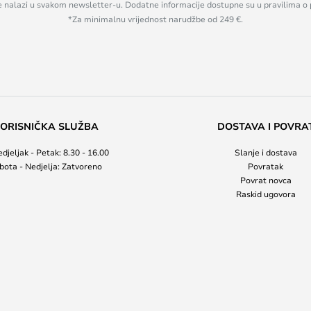
se nalazi u svakom newsletter-u. Dodatne informacije dostupne su u pravilima o 
*Za minimalnu vrijednost narudžbe od 249 €.
ORISNIČKA SLUŽBA
DOSTAVA I POVRA
djeljak - Petak: 8.30 - 16.00
Slanje i dostava
bota - Nedjelja: Zatvoreno
Povratak
Povrat novca
Raskid ugovora