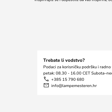
Trebate li vodstvo?
Podaci za korisničku podršku i radno
petak: 08.30 - 16.00 CET Subota–ned
+385 15 790 680
info@lampemesteren.hr