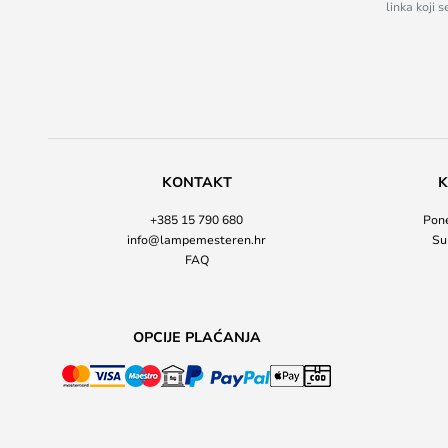
linka koji 
KONTAKT
K
+385 15 790 680
Pone
info@lampemesteren.hr
Su
FAQ
OPCIJE PLAĆANJA