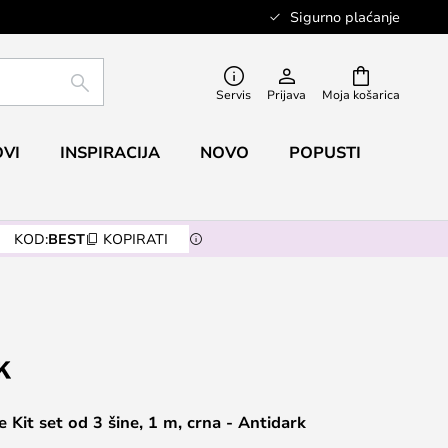
Sigurno plaćanje
TRAŽI
Servis
Prijava
Moja košarica
VI
INSPIRACIJA
NOVO
POPUSTI
KOD:
BEST
KOPIRATI
 Kit set od 3 šine, 1 m, crna - Antidark