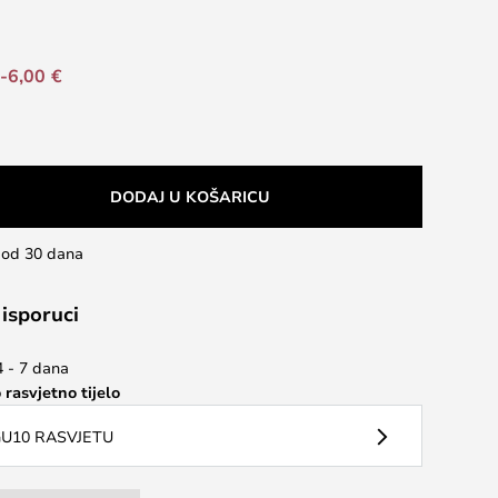
-6,00 €
DODAJ U KOŠARICU
u od 30 dana
 isporuci
4 - 7 dana
 rasvjetno tijelo
U10 RASVJETU