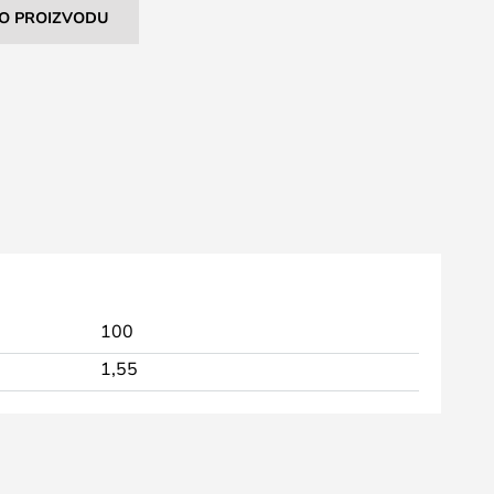
I O PROIZVODU
100
1,55