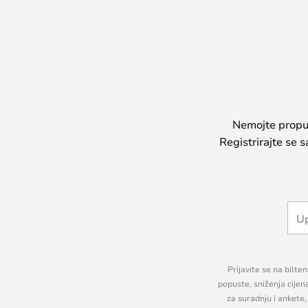
Nemojte propust
Registrirajte se 
Prijavite se na bilte
popuste, sniženja cijen
za suradnju i ankete