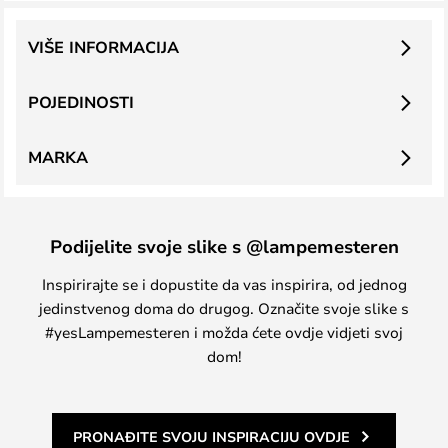
VIŠE INFORMACIJA
POJEDINOSTI
MARKA
Podijelite svoje slike s @lampemesteren
Inspirirajte se i dopustite da vas inspirira, od jednog
jedinstvenog doma do drugog. Označite svoje slike s
#yesLampemesteren i možda ćete ovdje vidjeti svoj
dom!
PRONAĐITE SVOJU INSPIRACIJU OVDJE