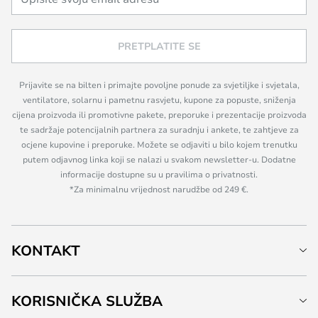
PRETPLATITE SE
Prijavite se na bilten i primajte povoljne ponude za svjetiljke i svjetala,
ventilatore, solarnu i pametnu rasvjetu, kupone za popuste, sniženja
cijena proizvoda ili promotivne pakete, preporuke i prezentacije proizvoda
te sadržaje potencijalnih partnera za suradnju i ankete, te zahtjeve za
ocjene kupovine i preporuke. Možete se odjaviti u bilo kojem trenutku
putem odjavnog linka koji se nalazi u svakom newsletter-u. Dodatne
informacije dostupne su u pravilima o privatnosti.
*Za minimalnu vrijednost narudžbe od 249 €.
KONTAKT
KORISNIČKA SLUŽBA