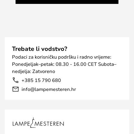
Trebate li vodstvo?
Podaci za korisničku podršku i radno vrijeme:
Ponedjeljak–petak: 08.30 - 16.00 CET Subota–
nedjelja: Zatvoreno
+385 15 790 680
info@lampemesteren.hr