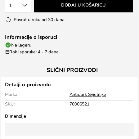
1
DODAJ U KOŠARICU
Povrat u roku od 30 dana
Informacije o isporuci
Na lageru
Rok isporuke: 4 - 7 dana
SLIČNI PROIZVODI
Detalji o proizvodu
Marka:
Antidark Svjetiljke
SKU:
70006521
Dimenzije