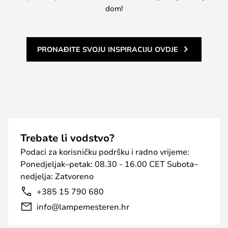
dom!
PRONAĐITE SVOJU INSPIRACIJU OVDJE
Trebate li vodstvo?
Podaci za korisničku podršku i radno vrijeme:
Ponedjeljak–petak: 08.30 - 16.00 CET Subota–
nedjelja: Zatvoreno
+385 15 790 680
info@lampemesteren.hr