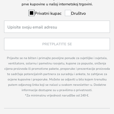
prve kupovine u našoj internetskoj trgovini.
Privatni kupac
Društvo
PRETPLATITE SE
Prijavite se na bilten i primajte povoljne ponude za svjetiljke i svjetala,
ventilatore, solarnu i pametnu rasvjetu, kupone za popuste, sniženja
cijena proizvoda ili promotivne pakete, preporuke i prezentacije proizvoda
te sadržaje potencijalnih partnera za suradnju i ankete, te zahtjeve za
ocjene kupovine i preporuke. Možete se odjaviti u bilo kojem trenutku
putem odjavnog linka koji se nalazi u svakom newsletter-u. Dodatne
informacije dostupne su u pravilima o privatnosti.
*Za minimalnu vrijednost narudžbe od 249 €.