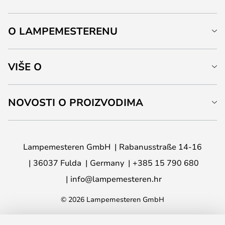
O LAMPEMESTERENU
VIŠE O
NOVOSTI O PROIZVODIMA
Lampemesteren GmbH
Rabanusstraße 14-16
36037 Fulda
Germany
+385 15 790 680
info@lampemesteren.hr
© 2026 Lampemesteren GmbH