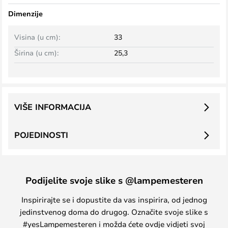
Dimenzije
Visina (u cm):
33
Širina (u cm):
25,3
VIŠE INFORMACIJA
POJEDINOSTI
Podijelite svoje slike s @lampemesteren
Inspirirajte se i dopustite da vas inspirira, od jednog
jedinstvenog doma do drugog. Označite svoje slike s
#yesLampemesteren i možda ćete ovdje vidjeti svoj