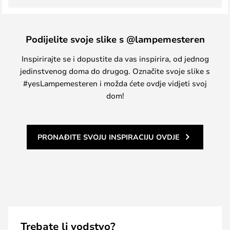
Podijelite svoje slike s @lampemesteren
Inspirirajte se i dopustite da vas inspirira, od jednog
jedinstvenog doma do drugog. Označite svoje slike s
#yesLampemesteren i možda ćete ovdje vidjeti svoj
dom!
PRONAĐITE SVOJU INSPIRACIJU OVDJE
Trebate li vodstvo?