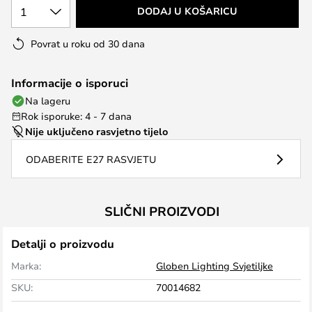
1
DODAJ U KOŠARICU
Povrat u roku od 30 dana
Informacije o isporuci
Na lageru
Rok isporuke: 4 - 7 dana
Nije uključeno rasvjetno tijelo
ODABERITE E27 RASVJETU
SLIČNI PROIZVODI
Detalji o proizvodu
Marka:
Globen Lighting Svjetiljke
SKU:
70014682