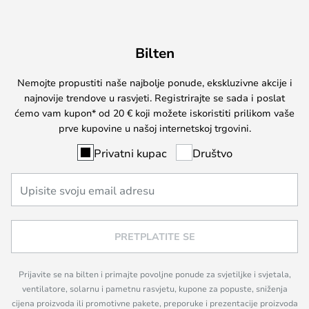
Bilten
Nemojte propustiti naše najbolje ponude, ekskluzivne akcije i
najnovije trendove u rasvjeti. Registrirajte se sada i poslat
ćemo vam kupon* od 20 € koji možete iskoristiti prilikom vaše
prve kupovine u našoj internetskoj trgovini.
Privatni kupac
Društvo
PRETPLATITE SE
Prijavite se na bilten i primajte povoljne ponude za svjetiljke i svjetala,
ventilatore, solarnu i pametnu rasvjetu, kupone za popuste, sniženja
cijena proizvoda ili promotivne pakete, preporuke i prezentacije proizvoda