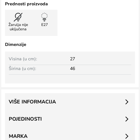
Prednosti proizvoda
Žarulja nije
E27
uključena
Dimenzije
Visina (u cm):
27
Širina (u cm):
46
VIŠE INFORMACIJA
POJEDINOSTI
MARKA