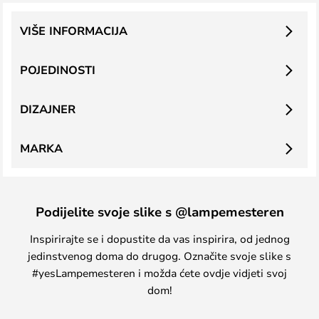
VIŠE INFORMACIJA
POJEDINOSTI
DIZAJNER
MARKA
Podijelite svoje slike s @lampemesteren
Inspirirajte se i dopustite da vas inspirira, od jednog
jedinstvenog doma do drugog. Označite svoje slike s
#yesLampemesteren i možda ćete ovdje vidjeti svoj
dom!