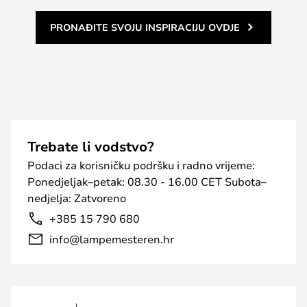
PRONAĐITE SVOJU INSPIRACIJU OVDJE
Trebate li vodstvo?
Podaci za korisničku podršku i radno vrijeme:
Ponedjeljak–petak: 08.30 - 16.00 CET Subota–
nedjelja: Zatvoreno
+385 15 790 680
info@lampemesteren.hr