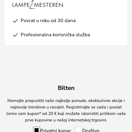
Povrat u roku od 30 dana
Profesionalna korisnička služba
Bilten
Nemojte propustiti naše najbolje ponude, ekskluzivne akcije i
najnovije trendove u rasvjeti. Registrirajte se sada i poslat
ćemo vam kupon* od 20 € koji možete iskoristiti prilikom vaše
prve kupovine u našoj internetskoj trgovini.
Privatni kupac
Društvo