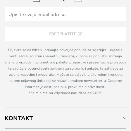
PRETPLATITE SE
Prijavite se na bilten i primajte povoljne ponude za svjetiljke i svjetala,
ventilatore, solarnu i pametnu rasvjetu, kupone za popuste, sniženja
cijena proizvoda ili promotivne pakete, preporuke i prezentacije proizvoda
te sadržaje potencijalnih partnera za suradnju i ankete, te zahtjeve za
ocjene kupovine i preporuke. Možete se odjaviti u bilo kojem trenutku
putem odjavnog linka koji se nalazi u svakom newsletter-u. Dodatne
informacije dostupne su u pravilima o privatnosti.
*Za minimalnu vrijednost narudžbe od 249 €.
KONTAKT