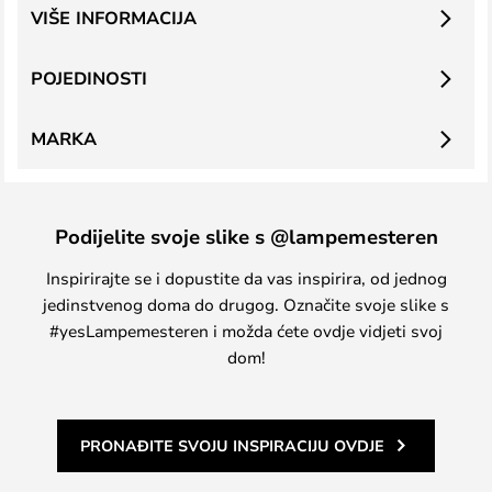
VIŠE INFORMACIJA
POJEDINOSTI
MARKA
Podijelite svoje slike s @lampemesteren
Inspirirajte se i dopustite da vas inspirira, od jednog
jedinstvenog doma do drugog. Označite svoje slike s
#yesLampemesteren i možda ćete ovdje vidjeti svoj
dom!
PRONAĐITE SVOJU INSPIRACIJU OVDJE