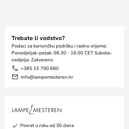
Trebate li vodstvo?
Podaci za korisničku podršku i radno vrijeme:
Ponedjeljak–petak: 08.30 - 16.00 CET Subota–
nedjelja: Zatvoreno
+385 15 790 680
info@lampemesteren.hr
Povrat u roku od 30 dana