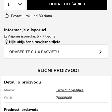
1
DODAJ U KOŠARICU
Povrat u roku od 30 dana
Informacije o isporuci
Vrijeme isporuke: 5 - 7 tjedna
Nije uključeno rasvjetno tijelo
ODABERITE GU10 RASVJETU
SLIČNI PROIZVODI
Detalji o proizvodu
Marka:
Trizo21 Svjetiljke
SKU:
70008068
Prednosti proizvoda