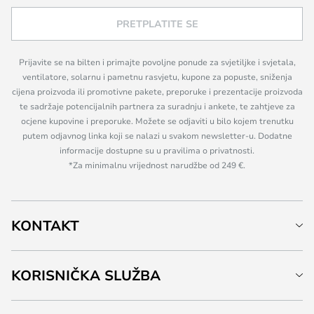
PRETPLATITE SE
Prijavite se na bilten i primajte povoljne ponude za svjetiljke i svjetala,
ventilatore, solarnu i pametnu rasvjetu, kupone za popuste, sniženja
cijena proizvoda ili promotivne pakete, preporuke i prezentacije proizvoda
te sadržaje potencijalnih partnera za suradnju i ankete, te zahtjeve za
ocjene kupovine i preporuke. Možete se odjaviti u bilo kojem trenutku
putem odjavnog linka koji se nalazi u svakom newsletter-u. Dodatne
informacije dostupne su u pravilima o privatnosti.
*Za minimalnu vrijednost narudžbe od 249 €.
KONTAKT
KORISNIČKA SLUŽBA