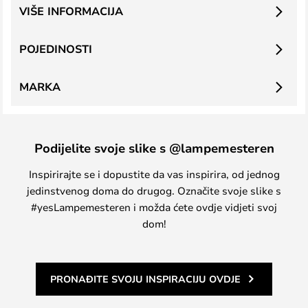
VIŠE INFORMACIJA
POJEDINOSTI
MARKA
Podijelite svoje slike s @lampemesteren
Inspirirajte se i dopustite da vas inspirira, od jednog
jedinstvenog doma do drugog. Označite svoje slike s
#yesLampemesteren i možda ćete ovdje vidjeti svoj
dom!
PRONAĐITE SVOJU INSPIRACIJU OVDJE