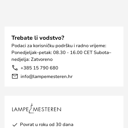
Trebate li vodstvo?
Podaci za korisničku podršku i radno vrijeme:
Ponedjeljak–petak: 08.30 - 16.00 CET Subota–
nedjelja: Zatvoreno
+385 15 790 680
info@lampemesteren.hr
Povrat u roku od 30 dana