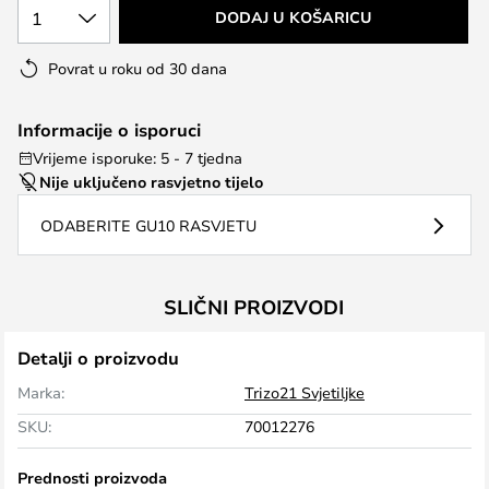
1
DODAJ U KOŠARICU
Povrat u roku od 30 dana
Informacije o isporuci
Vrijeme isporuke: 5 - 7 tjedna
Nije uključeno rasvjetno tijelo
ODABERITE GU10 RASVJETU
SLIČNI PROIZVODI
Detalji o proizvodu
Marka:
Trizo21 Svjetiljke
SKU:
70012276
Prednosti proizvoda