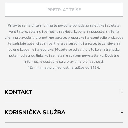
PRETPLATITE SE
Prijavite se na bilten i primajte povoljne ponude za svjetiljke i svjetala,
ventilatore, solarnu i pametnu rasvjetu, kupone za popuste, sniženja
cijena proizvoda ili promotivne pakete, preporuke i prezentacije proizvoda
te sadržaje potencijalnih partnera za suradnju i ankete, te zahtjeve za
ocjene kupovine i preporuke. Možete se odjaviti u bilo kojem trenutku
putem odjavnog linka koji se nalazi u svakom newsletter-u. Dodatne
informacije dostupne su u pravilima o privatnosti.
*Za minimalnu vrijednost narudžbe od 249 €.
KONTAKT
KORISNIČKA SLUŽBA