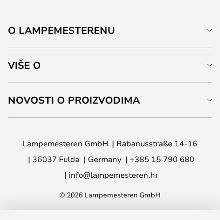
O LAMPEMESTERENU
VIŠE O
NOVOSTI O PROIZVODIMA
Lampemesteren GmbH
Rabanusstraße 14-16
36037 Fulda
Germany
+385 15 790 680
info@lampemesteren.hr
© 2026 Lampemesteren GmbH