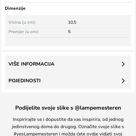
Dimenzije
Visina (u cm):
10,5
Promjer (u cm):
5
VIŠE INFORMACIJA
POJEDINOSTI
Podijelite svoje slike s @lampemesteren
Inspirirajte se i dopustite da vas inspirira, od jednog
jedinstvenog doma do drugog. Označite svoje slike s
#yesLampemesteren i možda ćete ovdje vidjeti svoj