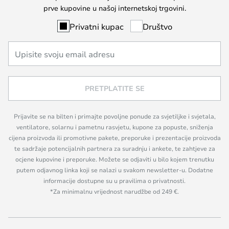
prve kupovine u našoj internetskoj trgovini.
Privatni kupac
Društvo
PRETPLATITE SE
Prijavite se na bilten i primajte povoljne ponude za svjetiljke i svjetala,
ventilatore, solarnu i pametnu rasvjetu, kupone za popuste, sniženja
cijena proizvoda ili promotivne pakete, preporuke i prezentacije proizvoda
te sadržaje potencijalnih partnera za suradnju i ankete, te zahtjeve za
ocjene kupovine i preporuke. Možete se odjaviti u bilo kojem trenutku
putem odjavnog linka koji se nalazi u svakom newsletter-u. Dodatne
informacije dostupne su u pravilima o privatnosti.
*Za minimalnu vrijednost narudžbe od 249 €.