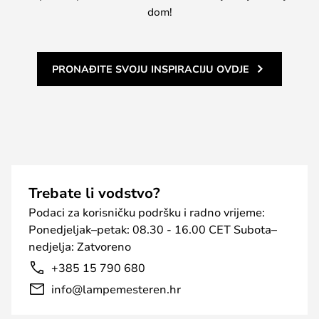
dom!
PRONAĐITE SVOJU INSPIRACIJU OVDJE
Trebate li vodstvo?
Podaci za korisničku podršku i radno vrijeme:
Ponedjeljak–petak: 08.30 - 16.00 CET Subota–
nedjelja: Zatvoreno
+385 15 790 680
info@lampemesteren.hr