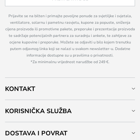
Prijavite se na bilten i primajte povoljne ponude za svjetiljke i svjetala,
ventilatore, solarnu i pametnu rasvjetu, kupone za popuste, sniženja
cijena proizvoda ili promotivne pakete, preporuke i prezentacije proizvoda
te sadržaje potencijalnih partnera za suradnju i ankete, te zahtjeve za
ocjene kupovine i preporuke. Možete se odjaviti u bilo kojem trenutku
putem odjavnog linka koji se nalazi u svakom newsletter-u. Dodatne
informacije dostupne su u pravilima o privatnosti.
*Za minimalnu vrijednost narudžbe od 249 €.
KONTAKT
KORISNIČKA SLUŽBA
DOSTAVA I POVRAT