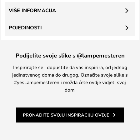
VIŠE INFORMACIJA
POJEDINOSTI
Podijelite svoje slike s @lampemesteren
Inspirirajte se i dopustite da vas inspirira, od jednog
jedinstvenog doma do drugog. Označite svoje slike s
#yesLampemesteren i možda ćete ovdje vidjeti svoj
dom!
PRONAĐITE SVOJU INSPIRACIJU OVDJE