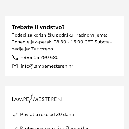
Trebate li vodstvo?
Podaci za korisničku podršku i radno vrijeme:
Ponedjeljak–petak: 08.30 - 16.00 CET Subota–
nedjelja: Zatvoreno
+385 15 790 680
info@lampemesteren.hr
Povrat u roku od 30 dana
Profesionalna korisnička služba