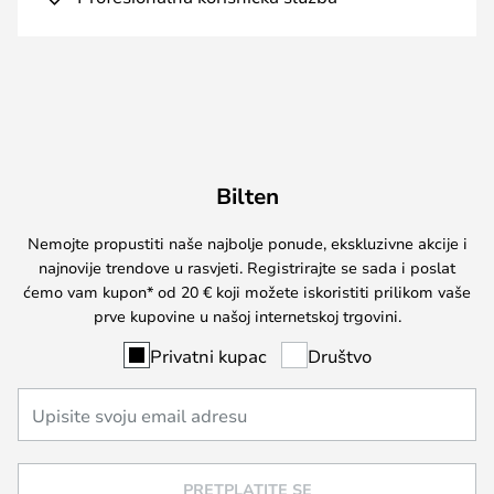
Bilten
Nemojte propustiti naše najbolje ponude, ekskluzivne akcije i
najnovije trendove u rasvjeti. Registrirajte se sada i poslat
ćemo vam kupon* od 20 € koji možete iskoristiti prilikom vaše
prve kupovine u našoj internetskoj trgovini.
Privatni kupac
Društvo
PRETPLATITE SE