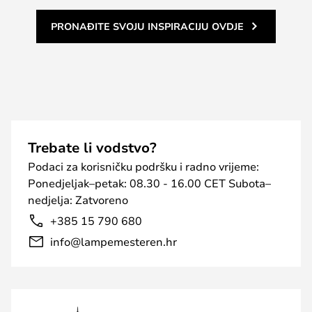
PRONAĐITE SVOJU INSPIRACIJU OVDJE
Trebate li vodstvo?
Podaci za korisničku podršku i radno vrijeme:
Ponedjeljak–petak: 08.30 - 16.00 CET Subota–
nedjelja: Zatvoreno
+385 15 790 680
info@lampemesteren.hr