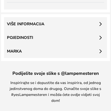
VIŠE INFORMACIJA
POJEDINOSTI
MARKA
Podijelite svoje slike s @lampemesteren
Inspirirajte se i dopustite da vas inspirira, od jednog
jedinstvenog doma do drugog. Označite svoje slike s
#yesLampemesteren i možda ćete ovdje vidjeti svoj
dom!