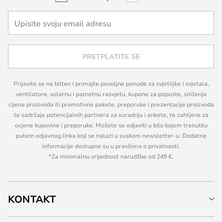
PRETPLATITE SE
Prijavite se na bilten i primajte povoljne ponude za svjetiljke i svjetala,
ventilatore, solarnu i pametnu rasvjetu, kupone za popuste, sniženja
cijena proizvoda ili promotivne pakete, preporuke i prezentacije proizvoda
te sadržaje potencijalnih partnera za suradnju i ankete, te zahtjeve za
ocjene kupovine i preporuke. Možete se odjaviti u bilo kojem trenutku
putem odjavnog linka koji se nalazi u svakom newsletter-u. Dodatne
informacije dostupne su u pravilima o privatnosti.
*Za minimalnu vrijednost narudžbe od 249 €.
KONTAKT