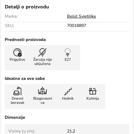
Detalji o proizvodu
Marka:
Belid Svjetiljke
SKU:
70018897
Prednosti proizvoda
Prigušivo
Žarulja nije
E27
uključena
Idealno za ove sobe
Dnevni
Blagovaoni
Hodnik
Kuhinja
boravak
ca
Dimenzije
Visina (u cm):
21,2